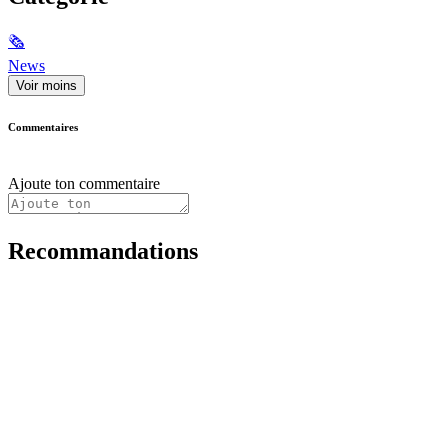
🗞
News
Voir moins
Commentaires
Ajoute ton commentaire
Recommandations