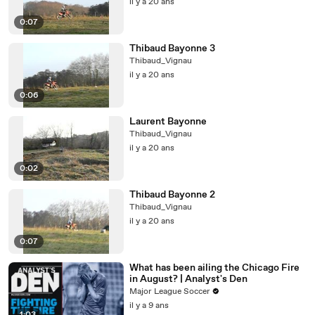
il y a 20 ans
0:07
Thibaud Bayonne 3
Thibaud_Vignau
il y a 20 ans
0:06
Laurent Bayonne
Thibaud_Vignau
il y a 20 ans
0:02
Thibaud Bayonne 2
Thibaud_Vignau
il y a 20 ans
0:07
What has been ailing the Chicago Fire
in August? | Analyst's Den
Major League Soccer
il y a 9 ans