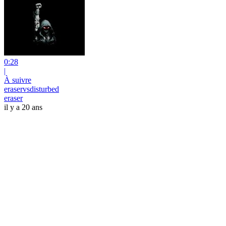
0:28
|
À suivre
eraservsdisturbed
eraser
il y a 20 ans