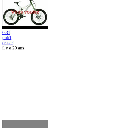
0:31
pub1
eraser
il y a 20 ans