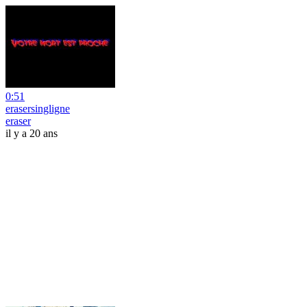
0:51
erasersingligne
eraser
il y a 20 ans