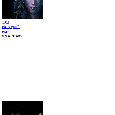
1:03
oasis graf2
eraser
il y a 20 ans