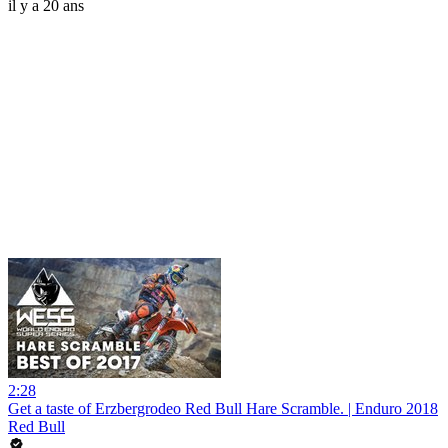
il y a 20 ans
2:28
Get a taste of Erzbergrodeo Red Bull Hare Scramble. | Enduro 2018
Red Bull