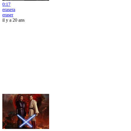
0:17
erasera
eraser
il y a 20 ans