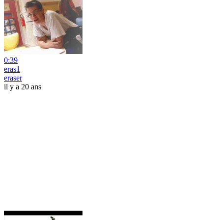
0:39
eras1
eraser
il y a 20 ans