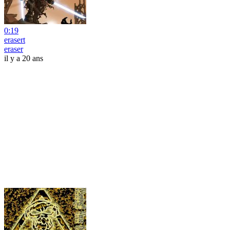
0:19
erasert
eraser
il y a 20 ans