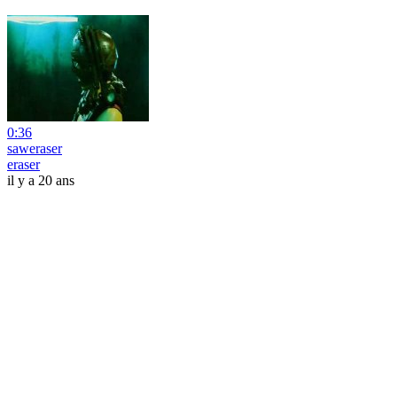
0:36
saweraser
eraser
il y a 20 ans