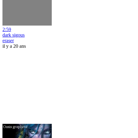
2:59
dark sigous
eraser
il y a 20 ans