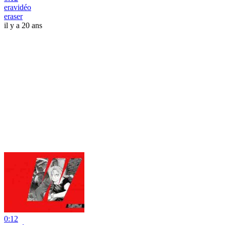
eravidéo
eraser
il y a 20 ans
0:12