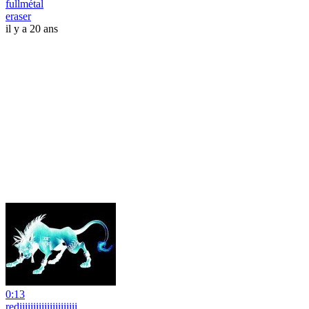
fullmétal
eraser
il y a 20 ans
0:13
rediiiiiiiiiiiiiiiiiiiii