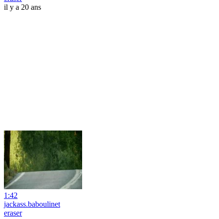
il y a 20 ans
1:42
jackass.baboulinet
eraser