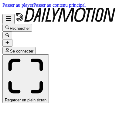
Passer au player
Passer au contenu principal
Rechercher
Se connecter
Regarder en plein écran