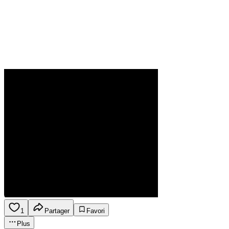
1
Partager
Favori
Plus