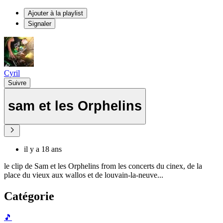
Ajouter à la playlist
Signaler
Cyril
Suivre
sam et les Orphelins
il y a 18 ans
le clip de Sam et les Orphelins from les concerts du cinex, de la
place du vieux aux wallos et de louvain-la-neuve...
Catégorie
🎵