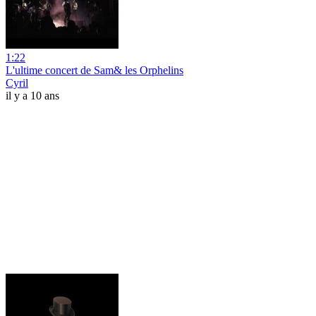
1:22
L'ultime concert de Sam& les Orphelins
Cyril
il y a 10 ans