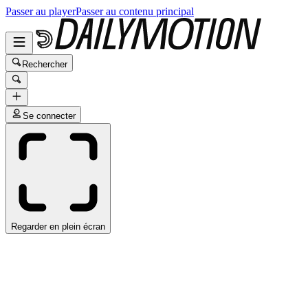
Passer au player
Passer au contenu principal
Rechercher
Se connecter
Regarder en plein écran