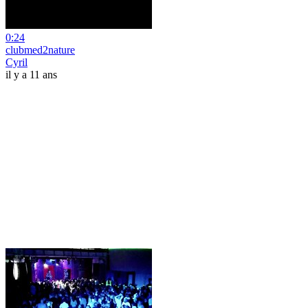
0:24
clubmed2nature
Cyril
il y a 11 ans