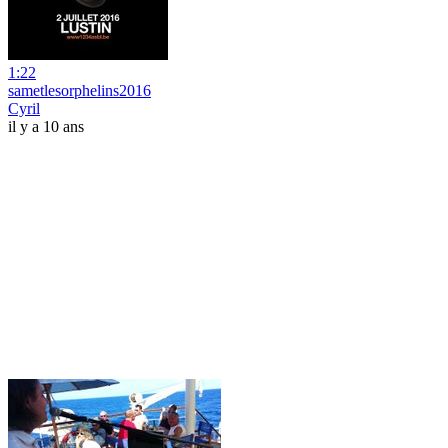
1:22
sametlesorphelins2016
Cyril
il y a 10 ans