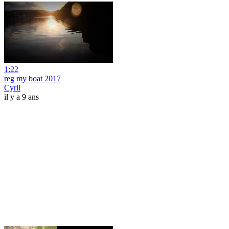
1:22
reg my boat 2017
Cyril
il y a 9 ans