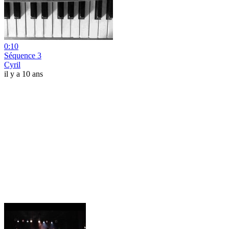
0:10
Séquence 3
Cyril
il y a 10 ans