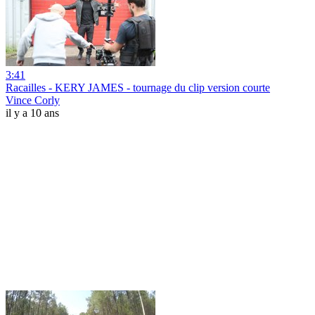
3:41
Racailles - KERY JAMES - tournage du clip version courte
Vince Corly
il y a 10 ans