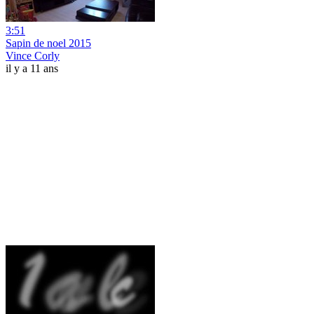
3:51
Sapin de noel 2015
Vince Corly
il y a 11 ans