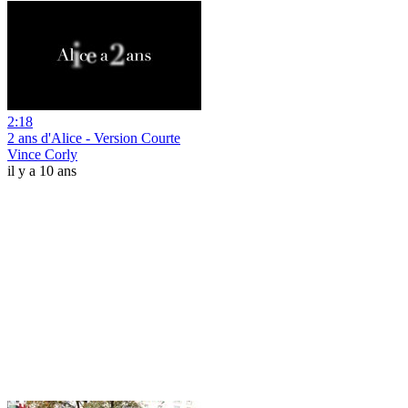
2:18
2 ans d'Alice - Version Courte
Vince Corly
il y a 10 ans