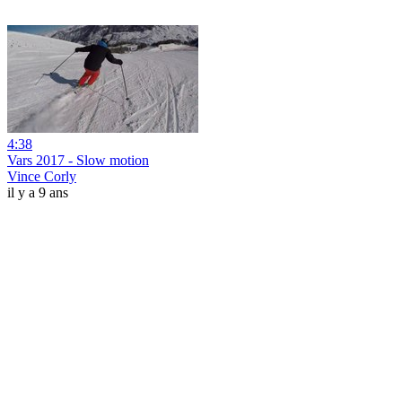
4:38
Vars 2017 - Slow motion
Vince Corly
il y a 9 ans