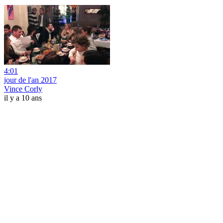
4:01
jour de l'an 2017
Vince Corly
il y a 10 ans