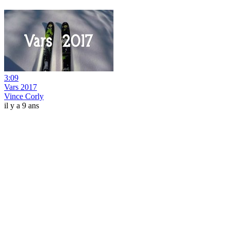
3:09
Vars 2017
Vince Corly
il y a 9 ans