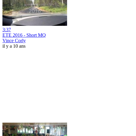
3:37
ETE 2016 - Short MQ
Vince Corly
il y a 10 ans