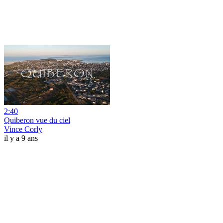
2:40
Quiberon vue du ciel
Vince Corly
il y a 9 ans