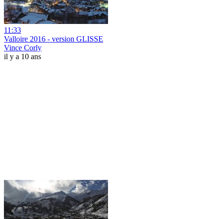
11:33
Valloire 2016 - version GLISSE
Vince Corly
il y a 10 ans