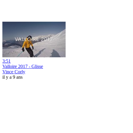
3:51
Valloire 2017 - Glisse
Vince Corly
il y a 9 ans