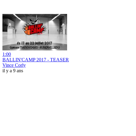
1:00
BALLIN'CAMP 2017 - TEASER
Vince Corly
il y a 9 ans