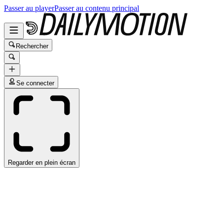
Passer au player
Passer au contenu principal
Rechercher
Se connecter
Regarder en plein écran