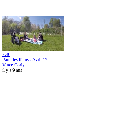
7:30
Parc des félins - Avril 17
Vince Corly
il y a 9 ans