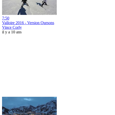
7:50
Valloire 2016 - Version Oursons
Vince Corly
il y a 10 ans