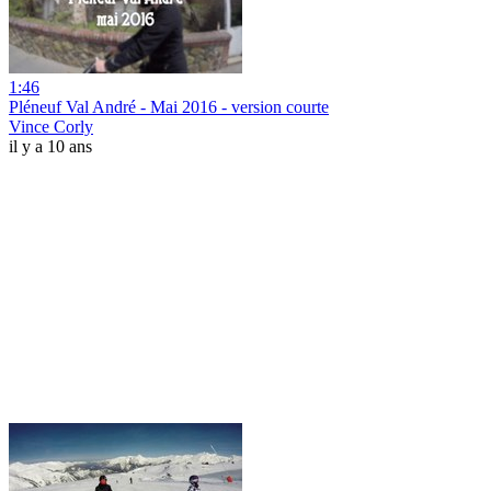
1:46
Pléneuf Val André - Mai 2016 - version courte
Vince Corly
il y a 10 ans