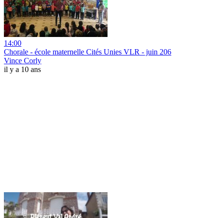
14:00
Chorale - école maternelle Cités Unies VLR - juin 206
Vince Corly
il y a 10 ans