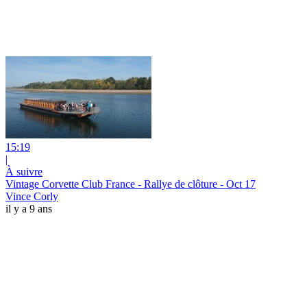
15:19
|
À suivre
Vintage Corvette Club France - Rallye de clôture - Oct 17
Vince Corly
il y a 9 ans