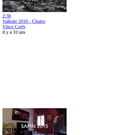
2:38
Valloire 2016 - Chutes
Vince Corly
il y a 10 ans