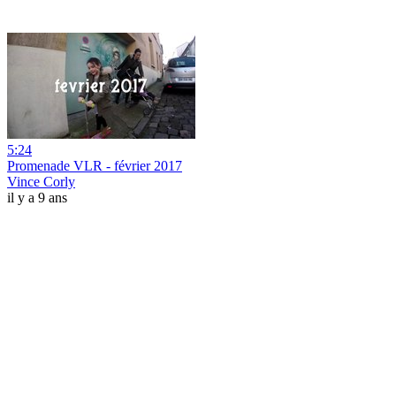
5:24
Promenade VLR - février 2017
Vince Corly
il y a 9 ans