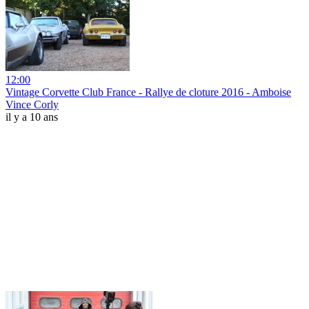
12:00
Vintage Corvette Club France - Rallye de cloture 2016 - Amboise
Vince Corly
il y a 10 ans