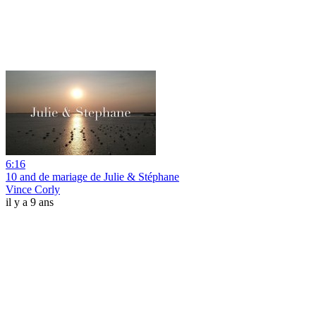
6:16
10 and de mariage de Julie & Stéphane
Vince Corly
il y a 9 ans