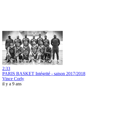
2:33
PARIS BASKET Intégrité - saison 2017/2018
Vince Corly
il y a 9 ans