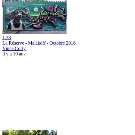
1:38
La Réserve - Malakoff - Octobre 2016
Vince Corly
il y a 10 ans