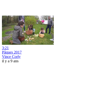
3:21
Pâques 2017
Vince Corly
il y a 9 ans