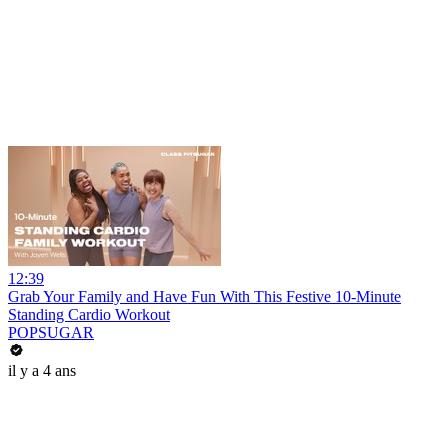
12:39
Grab Your Family and Have Fun With This Festive 10-Minute
Standing Cardio Workout
POPSUGAR
il y a 4 ans