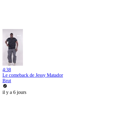
4:38
Le comeback de Jessy Matador
Brut
il y a 6 jours