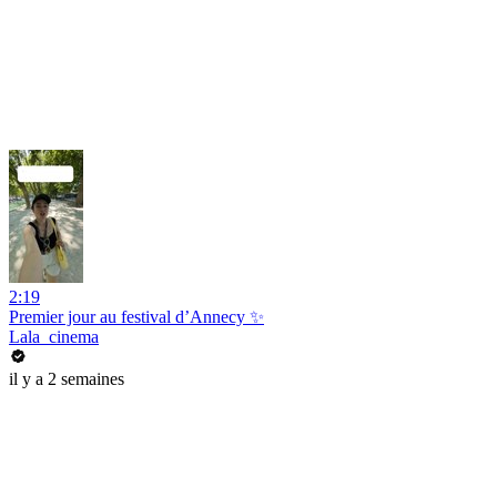
2:19
Premier jour au festival d’Annecy ✨
Lala_cinema
il y a 2 semaines