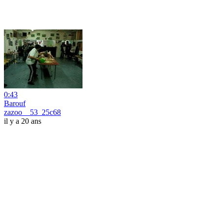
0:43
Barouf
zazoo__53_25c68
il y a 20 ans