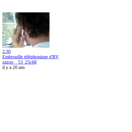
2:30
Embrouille téléphonique d'RV
zazoo__53_25c68
il y a 20 ans