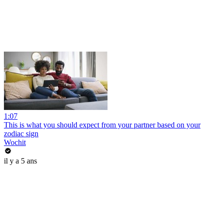
1:07
This is what you should expect from your partner based on your
zodiac sign
Wochit
il y a 5 ans