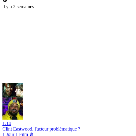
il y a 2 semaines
1:14
Clint Eastwood, l'acteur problématique ?
1 Jour 1 Film 🍿