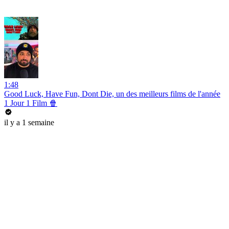
1:48
Good Luck, Have Fun, Dont Die, un des meilleurs films de l'année
1 Jour 1 Film 🍿
il y a 1 semaine