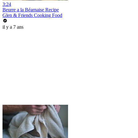
3:24
Beurre a la Béarnaise Recipe
Glen & Friends Cooking Food
il y a 7 ans