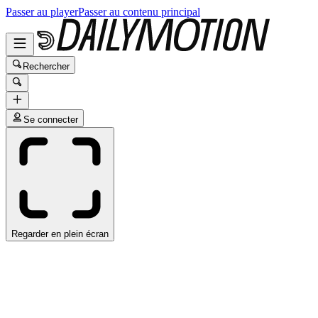
Passer au player
Passer au contenu principal
Rechercher
Se connecter
Regarder en plein écran