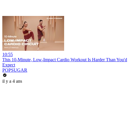
10:55
This 10-Minute, Low-Impact Cardio Workout Is Harder Than You'd
Expect
POPSUGAR
il y a 4 ans