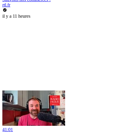
rtl.fr
il y a 11 heures
41:01