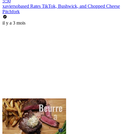
5:50
xaviersobased Rates TikTok, Bushwick, and Chopped Cheese
Pitchfork
il y a 3 mois