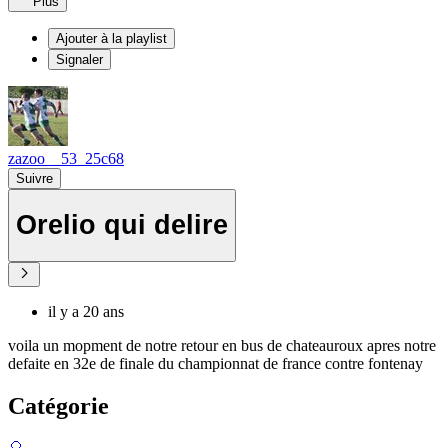
Plus
Ajouter à la playlist
Signaler
zazoo__53_25c68
Suivre
Orelio qui delire
il y a 20 ans
voila un mopment de notre retour en bus de chateauroux apres notre
defaite en 32e de finale du championnat de france contre fontenay
Catégorie