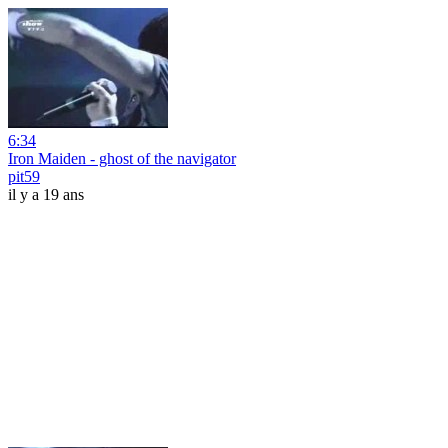
6:34
Iron Maiden - ghost of the navigator
pit59
il y a 19 ans