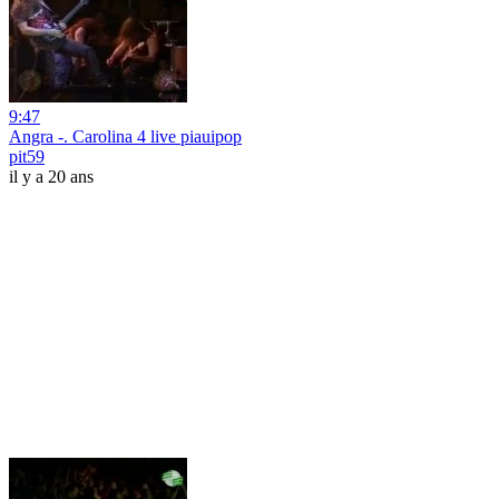
9:47
Angra -. Carolina 4 live piauipop
pit59
il y a 20 ans