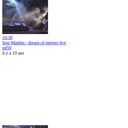
10:30
Iron Maiden - dream of mirrors live
pit59
il y a 19 ans