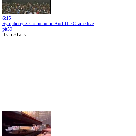
6:15
Symphony X Communion And The Oracle live
pit59
il y a 20 ans