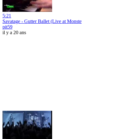
5:21
Savatage - Gutter Ballet (Live at Monste
pit59
il y a 20 ans