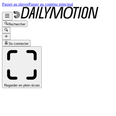
Passer au player
Passer au contenu principal
Rechercher
Se connecter
Regarder en plein écran