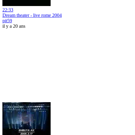
22:33
Dream theater - live rome 2004
pit59
il y a 20 ans