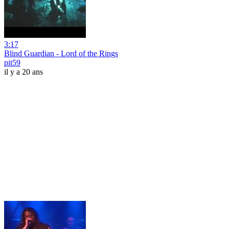
3:17
Blind Guardian - Lord of the Rings
pit59
il y a 20 ans