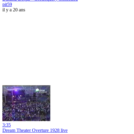
pit59
il y a 20 ans
3:35
Dream Theater Overture 1928 live