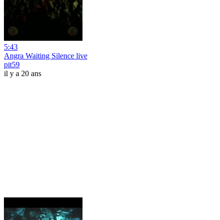
5:43
Angra Waiting Silence live
pit59
il y a 20 ans