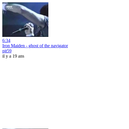
6:34
Iron Maiden - ghost of the navigator
pit59
il y a 19 ans