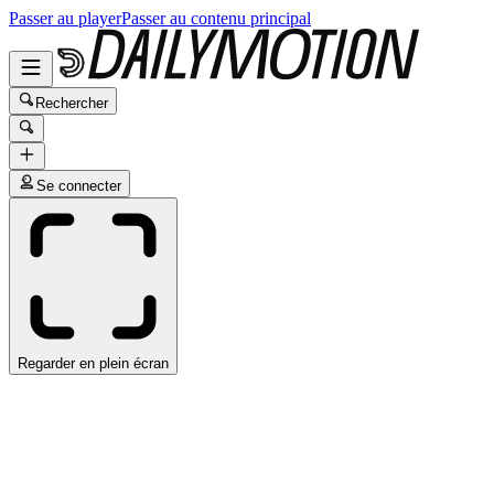
Passer au player
Passer au contenu principal
Rechercher
Se connecter
Regarder en plein écran