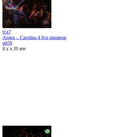
9:47
Angra -. Carolina 4 live piauipop
pit59
il y a 20 ans