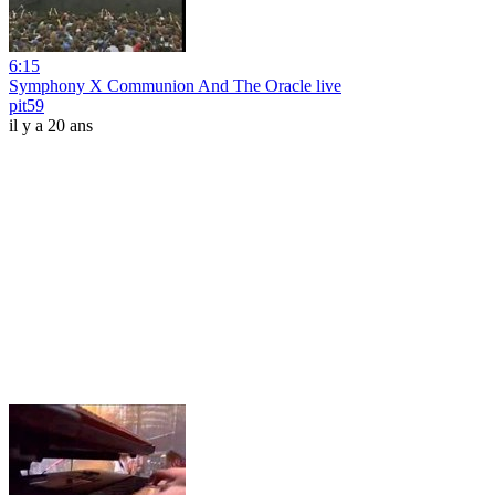
6:15
Symphony X Communion And The Oracle live
pit59
il y a 20 ans