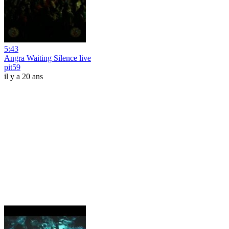
5:43
Angra Waiting Silence live
pit59
il y a 20 ans