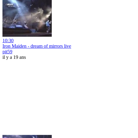
10:30
Iron Maiden - dream of mirrors live
pit59
il y a 19 ans