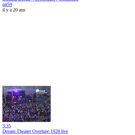
pit59
il y a 20 ans
3:35
Dream Theater Overture 1928 live