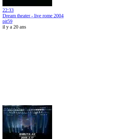
22:33
Dream theater - live rome 2004
pit59
il y a 20 ans