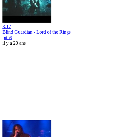
3:17
Blind Guardian - Lord of the Rings
pit59
il y a 20 ans