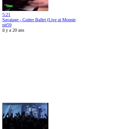
5:21
Savatage - Gutter Ballet (Live at Monste
pit59
il y a 20 ans