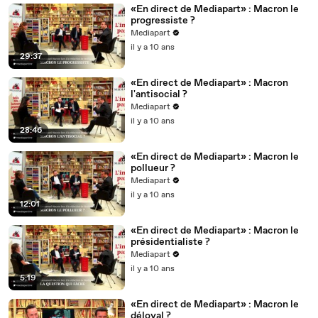
«En direct de Mediapart» : Macron le
progressiste ?
Mediapart
il y a 10 ans
29:37
«En direct de Mediapart» : Macron
l'antisocial ?
Mediapart
il y a 10 ans
28:46
«En direct de Mediapart» : Macron le
pollueur ?
Mediapart
il y a 10 ans
12:01
«En direct de Mediapart» : Macron le
présidentialiste ?
Mediapart
il y a 10 ans
5:19
«En direct de Mediapart» : Macron le
déloyal ?