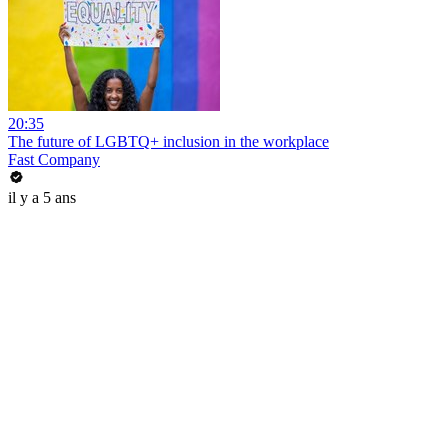
20:35
The future of LGBTQ+ inclusion in the workplace
Fast Company
il y a 5 ans