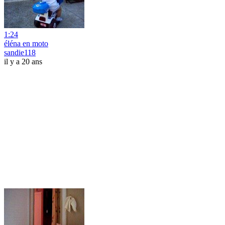
1:24
éléna en moto
sandie118
il y a 20 ans