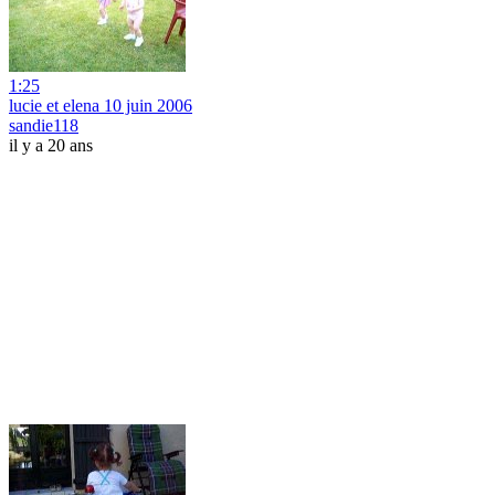
1:25
lucie et elena 10 juin 2006
sandie118
il y a 20 ans