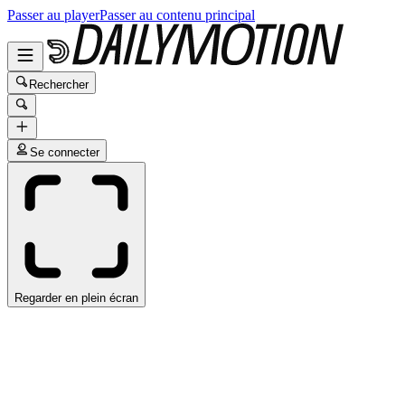
Passer au player
Passer au contenu principal
Rechercher
Se connecter
Regarder en plein écran