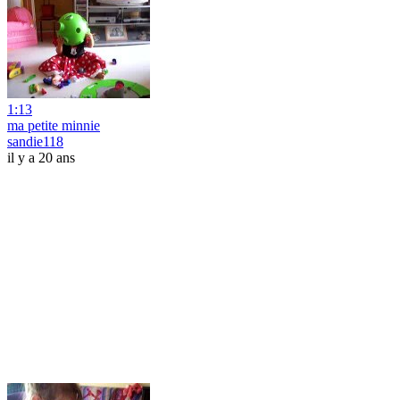
1:13
ma petite minnie
sandie118
il y a 20 ans