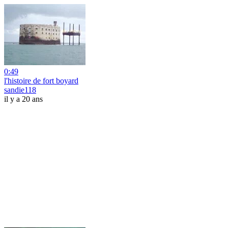
0:49
l'histoire de fort boyard
sandie118
il y a 20 ans