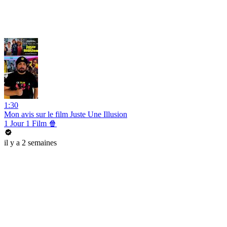
1:30
Mon avis sur le film Juste Une Illusion
1 Jour 1 Film 🍿
il y a 2 semaines