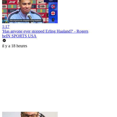
1:17
'Has anyone ever stopped Erling Haaland?' - Rogers
beIN SPORTS USA
il y a 18 heures