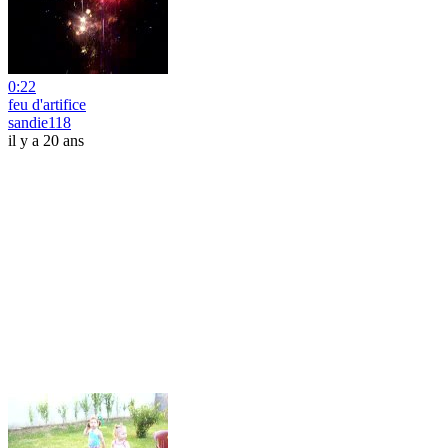
0:22
feu d'artifice
sandie118
il y a 20 ans