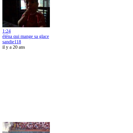
1:24
éléna qui mange sa glace
sandie118
il y a 20 ans