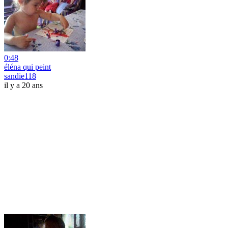
0:48
éléna qui peint
sandie118
il y a 20 ans