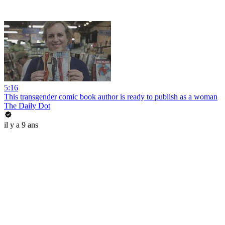
5:16
This transgender comic book author is ready to publish as a woman
The Daily Dot
il y a 9 ans