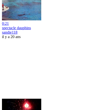
0:21
spectacle dauphins
sandie118
il y a 20 ans