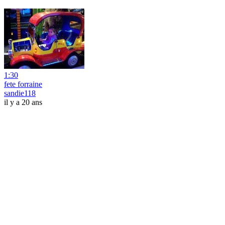
1:30
fete forraine
sandie118
il y a 20 ans