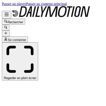
Passer au player
Passer au contenu principal
Rechercher
Se connecter
Regarder en plein écran