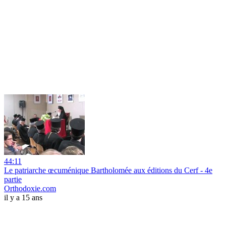
44:11
Le patriarche œcuménique Bartholomée aux éditions du Cerf - 4e
partie
Orthodoxie.com
il y a 15 ans