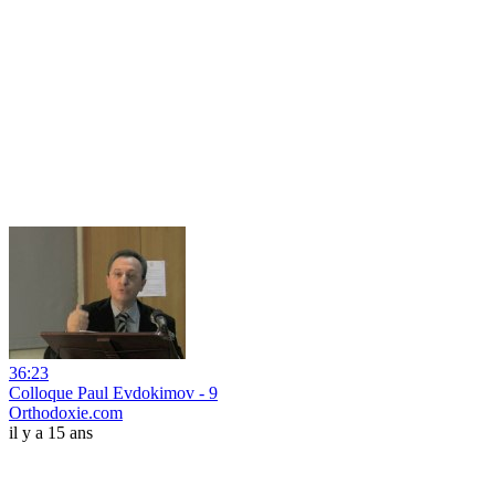
36:23
Colloque Paul Evdokimov - 9
Orthodoxie.com
il y a 15 ans