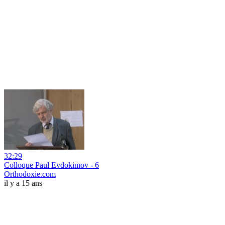
32:29
Colloque Paul Evdokimov - 6
Orthodoxie.com
il y a 15 ans