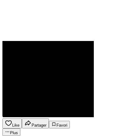
Like
Partager
Favori
Plus