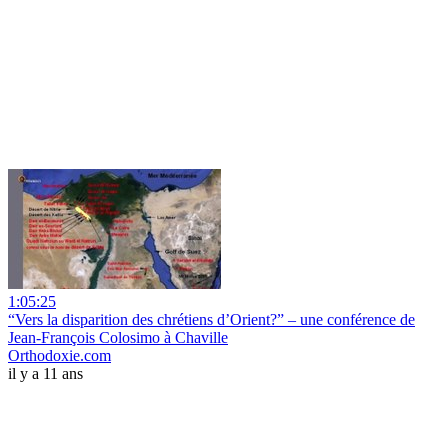
1:05:25
“Vers la disparition des chrétiens d’Orient?” – une conférence de
Jean-François Colosimo à Chaville
Orthodoxie.com
il y a 11 ans