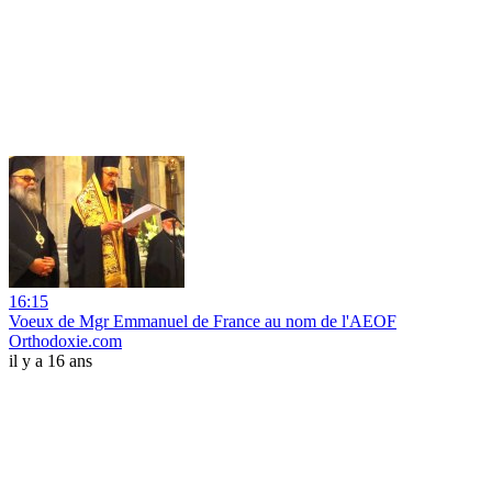
16:15
Voeux de Mgr Emmanuel de France au nom de l'AEOF
Orthodoxie.com
il y a 16 ans