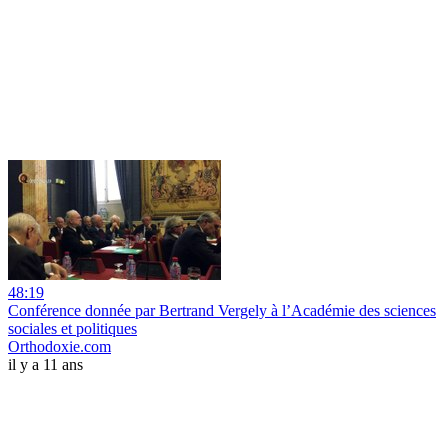
48:19
Conférence donnée par Bertrand Vergely à l’Académie des sciences
sociales et politiques
Orthodoxie.com
il y a 11 ans