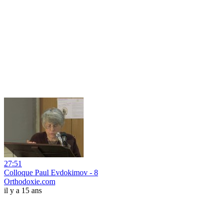
27:51
Colloque Paul Evdokimov - 8
Orthodoxie.com
il y a 15 ans