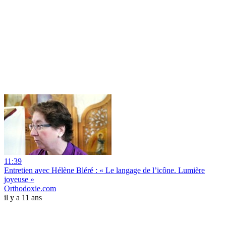
11:39
Entretien avec Hélène Bléré : « Le langage de l’icône. Lumière
joyeuse »
Orthodoxie.com
il y a 11 ans