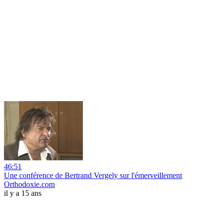
46:51
Une conférence de Bertrand Vergely sur l'émerveillement
Orthodoxie.com
il y a 15 ans