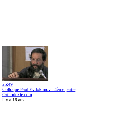
25:49
Colloque Paul Evdokimov - 4ème partie
Orthodoxie.com
il y a 16 ans