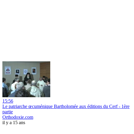
15:56
Le patriarche œcuménique Bartholomée aux éditions du Cerf - 1ère
partie
Orthodoxie.com
il y a 15 ans