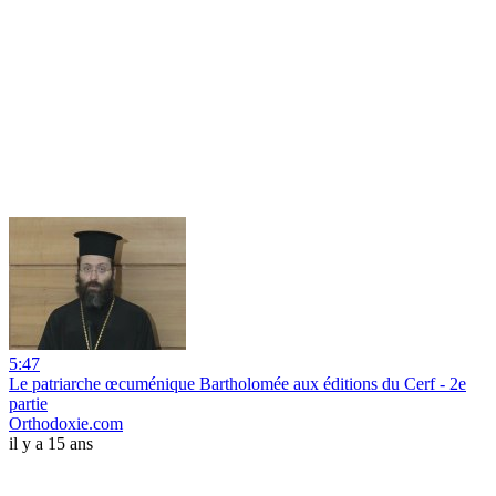
5:47
Le patriarche œcuménique Bartholomée aux éditions du Cerf - 2e
partie
Orthodoxie.com
il y a 15 ans