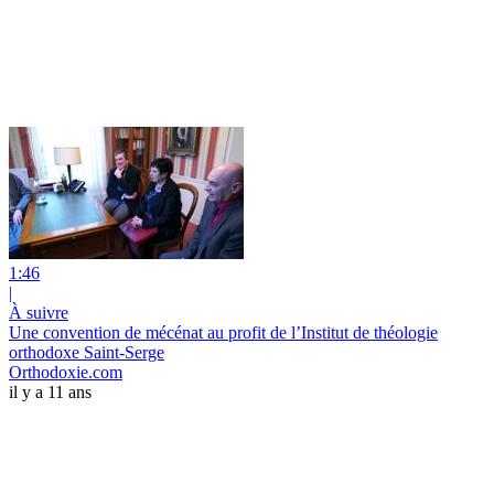
1:46
|
À suivre
Une convention de mécénat au profit de l’Institut de théologie
orthodoxe Saint-Serge
Orthodoxie.com
il y a 11 ans