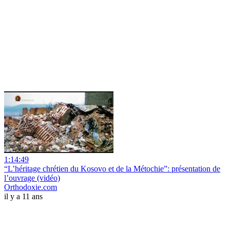
1:14:49
“L’héritage chrétien du Kosovo et de la Métochie”: présentation de
l’ouvrage (vidéo)
Orthodoxie.com
il y a 11 ans