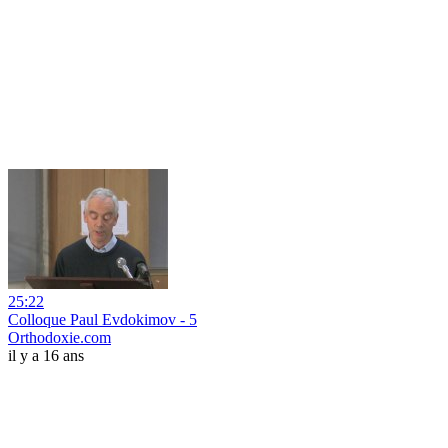
25:22
Colloque Paul Evdokimov - 5
Orthodoxie.com
il y a 16 ans