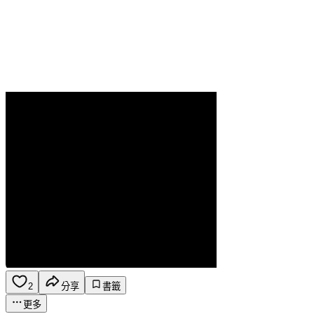
2
分享
書籤
更多