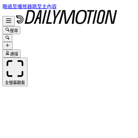
略過至播放器
跳至主內容
搜尋
連接
全螢幕觀看