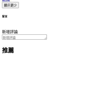
顯示更少
留言
新增評論
推薦