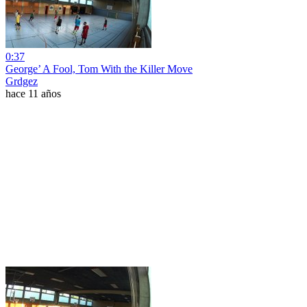
0:37
George’ A Fool, Tom With the Killer Move
Grdgez
hace 11 años