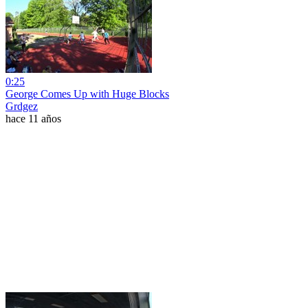
0:25
George Comes Up with Huge Blocks
Grdgez
hace 11 años