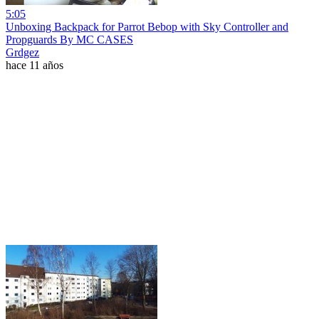
5:05
Unboxing Backpack for Parrot Bebop with Sky Controller and
Propguards By MC CASES
Grdgez
hace 11 años