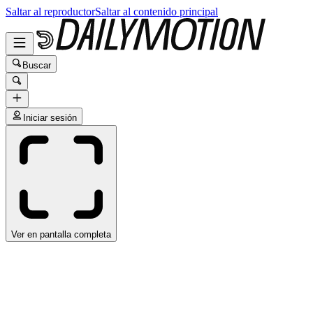
Saltar al reproductor
Saltar al contenido principal
Buscar
Iniciar sesión
Ver en pantalla completa