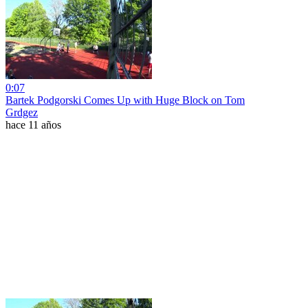
0:07
Bartek Podgorski Comes Up with Huge Block on Tom
Grdgez
hace 11 años