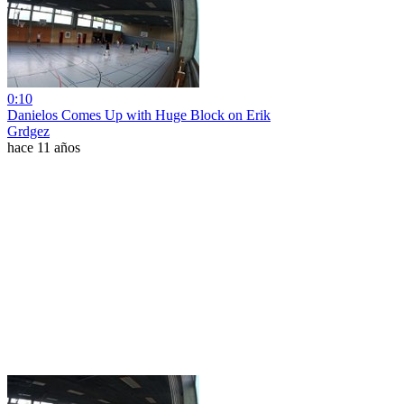
0:10
Danielos Comes Up with Huge Block on Erik
Grdgez
hace 11 años