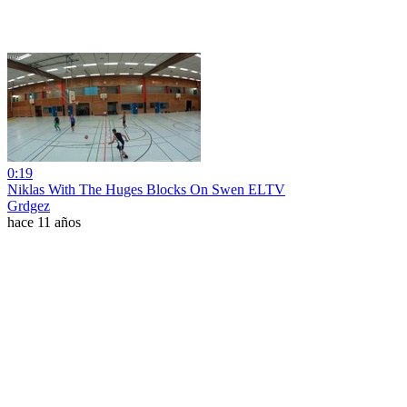
0:19
Niklas With The Huges Blocks On Swen ELTV
Grdgez
hace 11 años