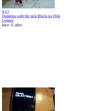
0:13
Danielos with the sick Block on Dirk
Grdgez
hace 11 años