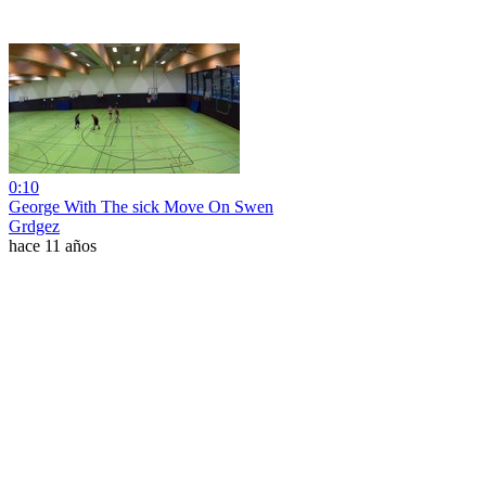
0:10
George With The sick Move On Swen
Grdgez
hace 11 años