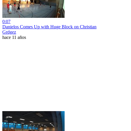
0:07
Danielos Comes Up with Huge Block on Christian
Grdgez
hace 11 años