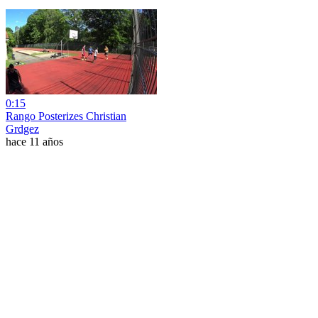
0:15
Rango Posterizes Christian
Grdgez
hace 11 años