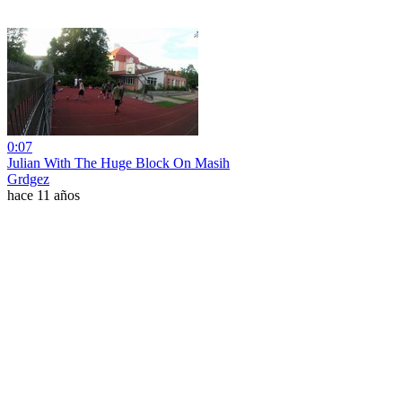
0:07
Julian With The Huge Block On Masih
Grdgez
hace 11 años