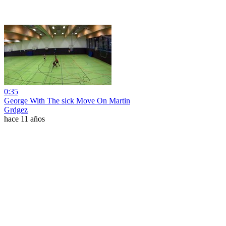
0:35
George With The sick Move On Martin
Grdgez
hace 11 años