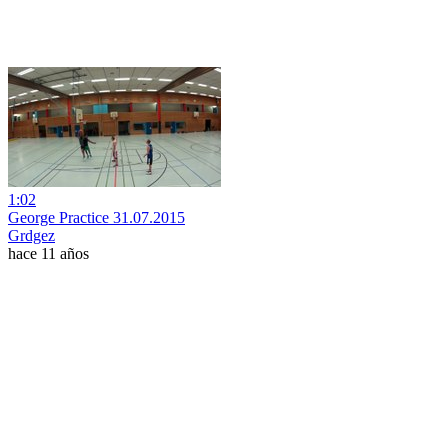
1:02
George Practice 31.07.2015
Grdgez
hace 11 años