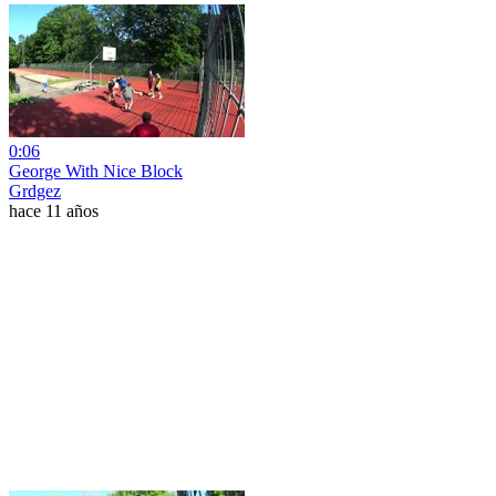
0:06
George With Nice Block
Grdgez
hace 11 años