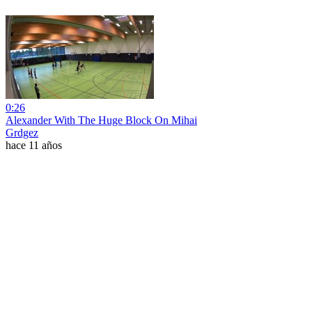
0:26
Alexander With The Huge Block On Mihai
Grdgez
hace 11 años