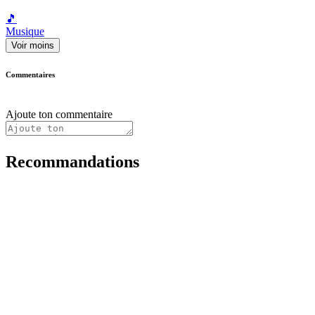
🎵
Musique
Voir moins
Commentaires
Ajoute ton commentaire
Recommandations