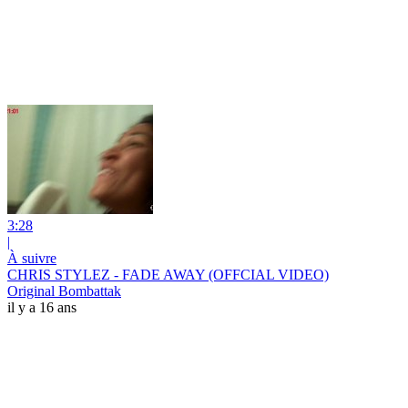
3:28
|
À suivre
CHRIS STYLEZ - FADE AWAY (OFFCIAL VIDEO)
Original Bombattak
il y a 16 ans