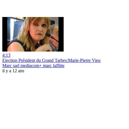
4:13
Election Président du Grand Tarbes:Marie-Pierre Vieu
Marc sarl mediacom+ marc laffitte
il y a 12 ans