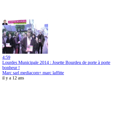
4:59
Lourdes Municipale 2014 : Josette Bourdeu de porte à porte
bonheur !
Marc sarl mediacom+ marc laffitte
il y a 12 ans