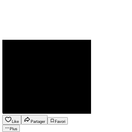
Like
Partager
Favori
Plus