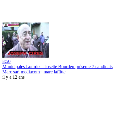
8:50
Municipales Lourdes : Josette Bourdeu présente 7 candidats
Marc sarl mediacom+ marc laffitte
il y a 12 ans