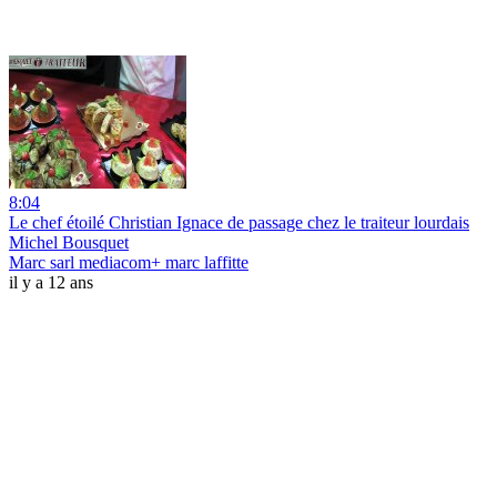
8:04
Le chef étoilé Christian Ignace de passage chez le traiteur lourdais
Michel Bousquet
Marc sarl mediacom+ marc laffitte
il y a 12 ans