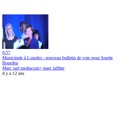
0:57
Municipale à Lourdes : nouveau bulletin de vote pour Josette
Bourdeu
Marc sarl mediacom+ marc laffitte
il y a 12 ans