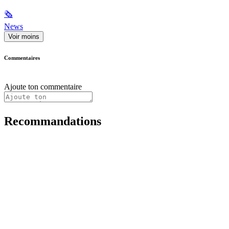
🗞
News
Voir moins
Commentaires
Ajoute ton commentaire
Recommandations