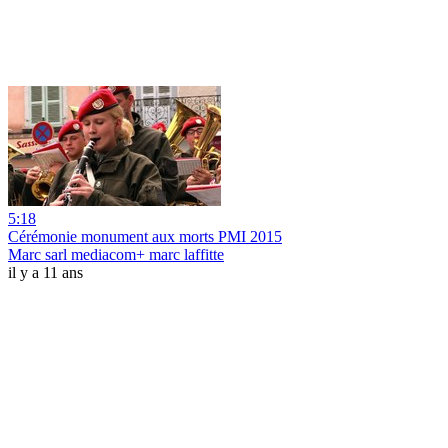
5:18
Cérémonie monument aux morts PMI 2015
Marc sarl mediacom+ marc laffitte
il y a 11 ans