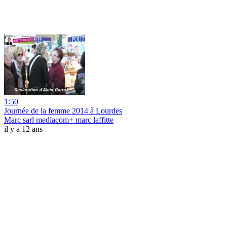
1:50
Journée de la femme 2014 à Lourdes
Marc sarl mediacom+ marc laffitte
il y a 12 ans