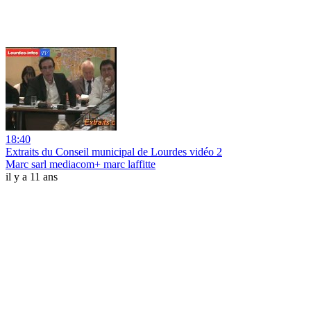
18:40
Extraits du Conseil municipal de Lourdes vidéo 2
Marc sarl mediacom+ marc laffitte
il y a 11 ans