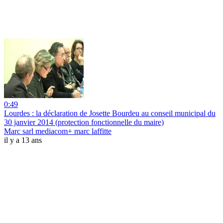
0:49
Lourdes : la déclaration de Josette Bourdeu au conseil municipal du
30 janvier 2014 (protection fonctionnelle du maire)
Marc sarl mediacom+ marc laffitte
il y a 13 ans