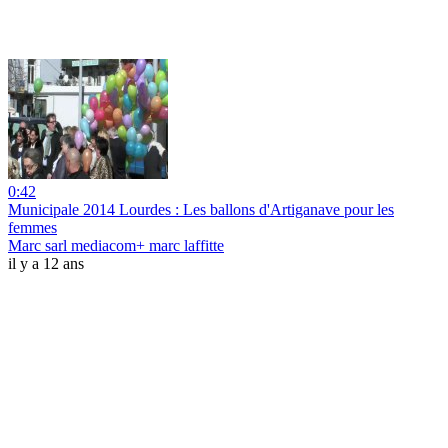
0:42
Municipale 2014 Lourdes : Les ballons d'Artiganave pour les
femmes
Marc sarl mediacom+ marc laffitte
il y a 12 ans