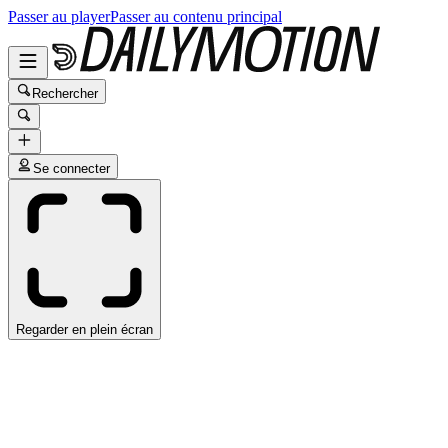
Passer au player
Passer au contenu principal
Rechercher
Se connecter
Regarder en plein écran