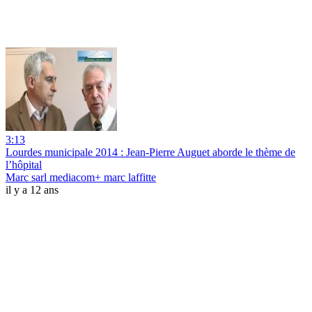
3:13
Lourdes municipale 2014 : Jean-Pierre Auguet aborde le thème de
l’hôpital
Marc sarl mediacom+ marc laffitte
il y a 12 ans