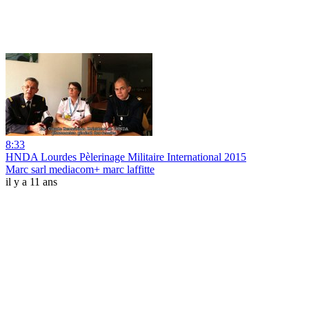
8:33
HNDA Lourdes Pèlerinage Militaire International 2015
Marc sarl mediacom+ marc laffitte
il y a 11 ans