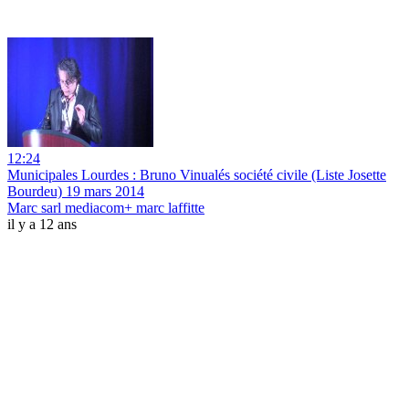
12:24
Municipales Lourdes : Bruno Vinualés société civile (Liste Josette
Bourdeu) 19 mars 2014
Marc sarl mediacom+ marc laffitte
il y a 12 ans