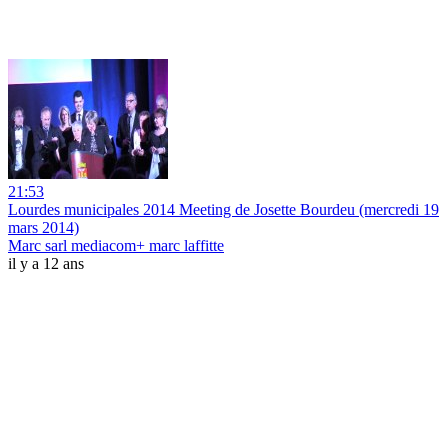
21:53
Lourdes municipales 2014 Meeting de Josette Bourdeu (mercredi 19
mars 2014)
Marc sarl mediacom+ marc laffitte
il y a 12 ans