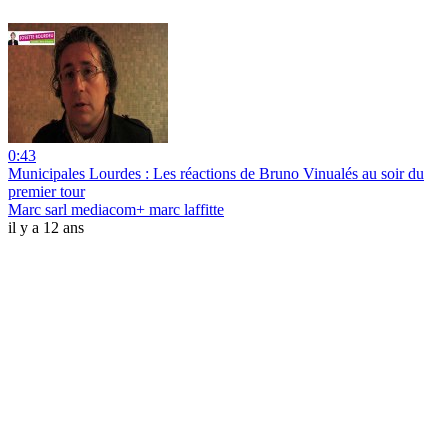
0:43
Municipales Lourdes : Les réactions de Bruno Vinualés au soir du
premier tour
Marc sarl mediacom+ marc laffitte
il y a 12 ans