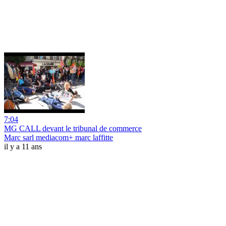
7:04
MG CALL devant le tribunal de commerce
Marc sarl mediacom+ marc laffitte
il y a 11 ans