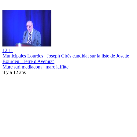
12:11
Municipales Lourdes : Joseph Cirès candidat sur la liste de Josette
Bourdeu "Terre d'Avenirs"
Marc sarl mediacom+ marc laffitte
il y a 12 ans