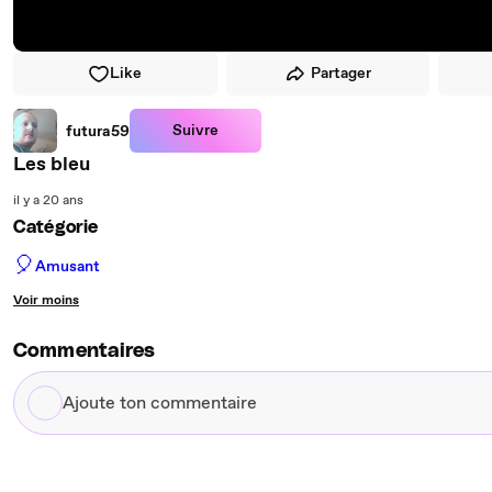
Like
Partager
Suivre
futura59
Les bleu
il y a 20 ans
Catégorie
🎈
Amusant
Voir moins
Commentaires
Ajoute
ton
commentaire