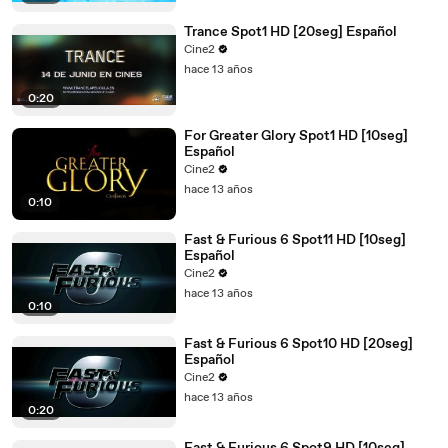
Trance Spot1 HD [20seg] Español
Cine2
hace 13 años
0:20
For Greater Glory Spot1 HD [10seg]
Español
Cine2
hace 13 años
0:10
Fast & Furious 6 Spot11 HD [10seg]
Español
Cine2
hace 13 años
0:10
Fast & Furious 6 Spot10 HD [20seg]
Español
Cine2
hace 13 años
0:20