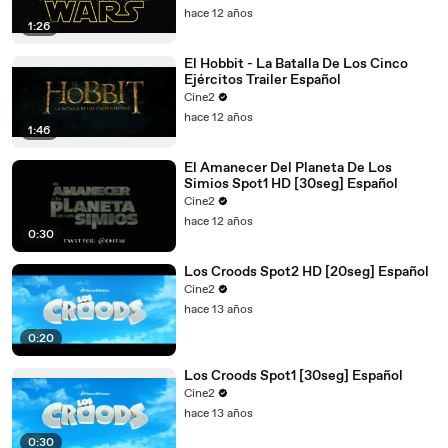
hace 12 años
1:26
El Hobbit - La Batalla De Los Cinco
Ejércitos Trailer Español
Cine2
hace 12 años
1:46
El Amanecer Del Planeta De Los
Simios Spot1 HD [30seg] Español
Cine2
hace 12 años
0:30
Los Croods Spot2 HD [20seg] Español
Cine2
hace 13 años
0:20
Los Croods Spot1 [30seg] Español
Cine2
hace 13 años
0:30