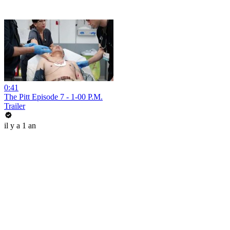
0:41
The Pitt Episode 7 - 1-00 P.M.
Trailer
il y a 1 an