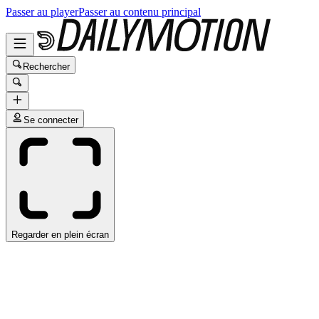
Passer au player
Passer au contenu principal
Rechercher
Se connecter
Regarder en plein écran