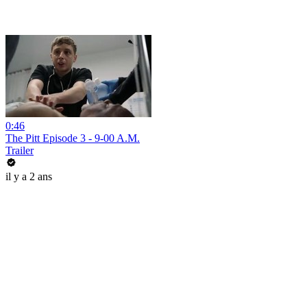
0:46
The Pitt Episode 3 - 9-00 A.M.
Trailer
il y a 2 ans