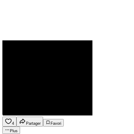
4
Partager
Favori
Plus