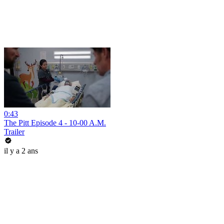
0:43
The Pitt Episode 4 - 10-00 A.M.
Trailer
il y a 2 ans