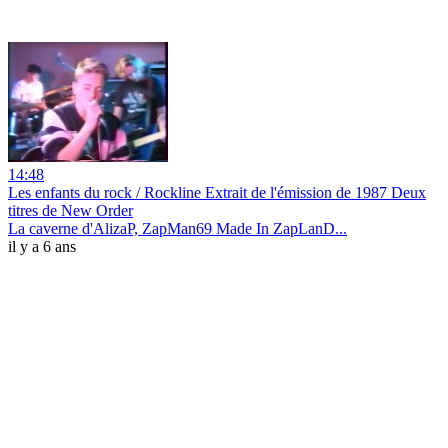
14:48
Les enfants du rock / Rockline Extrait de l'émission de 1987 Deux
titres de New Order
La caverne d'AlizaP, ZapMan69 Made In ZapLanD...
il y a 6 ans