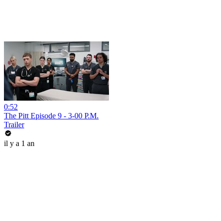
0:52
The Pitt Episode 9 - 3-00 P.M.
Trailer
il y a 1 an