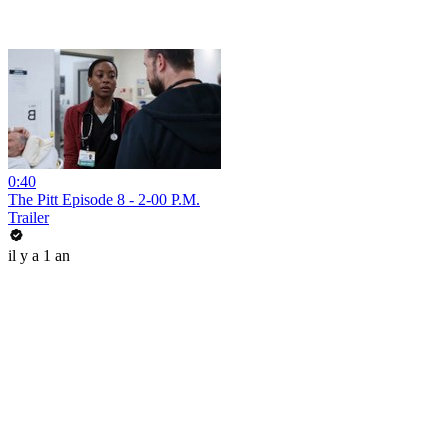
0:40
The Pitt Episode 8 - 2-00 P.M.
Trailer
il y a 1 an