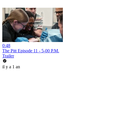
0:48
The Pitt Episode 11 - 5-00 P.M.
Trailer
il y a 1 an