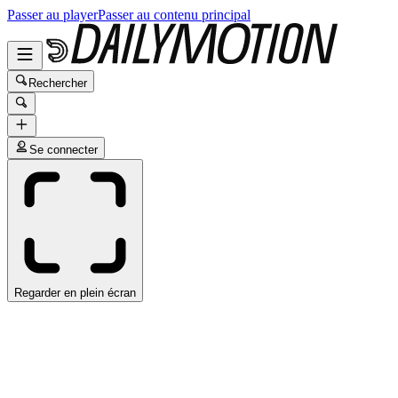
Passer au player
Passer au contenu principal
Rechercher
Se connecter
Regarder en plein écran