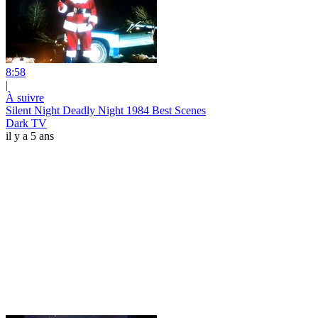
8:58
|
À suivre
Silent Night Deadly Night 1984 Best Scenes
Dark TV
il y a 5 ans