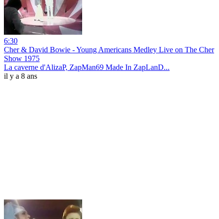
6:30
Cher & David Bowie - Young Americans Medley Live on The Cher
Show 1975
La caverne d'AlizaP, ZapMan69 Made In ZapLanD...
il y a 8 ans