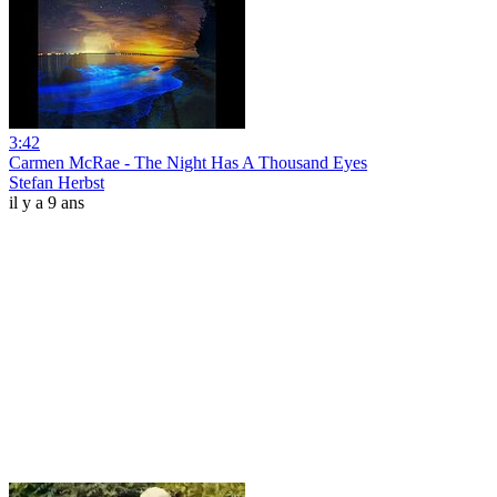
3:42
Carmen McRae - The Night Has A Thousand Eyes
Stefan Herbst
il y a 9 ans