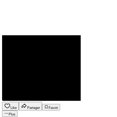
Like
Partager
Favori
Plus