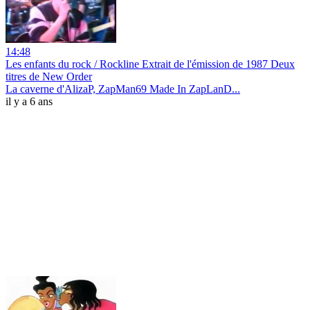
14:48
Les enfants du rock / Rockline Extrait de l'émission de 1987 Deux
titres de New Order
La caverne d'AlizaP, ZapMan69 Made In ZapLanD...
il y a 6 ans