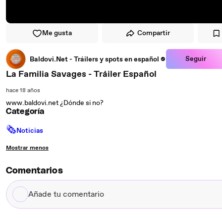
Me gusta
Compartir
Seguir
Baldovi.Net - Tráilers y spots en español
La Familia Savages - Tráiler Español
hace 18 años
www.baldovi.net ¿Dónde si no?
Categoría
🗞
Noticias
Mostrar menos
Comentarios
Añade
tu
comentario