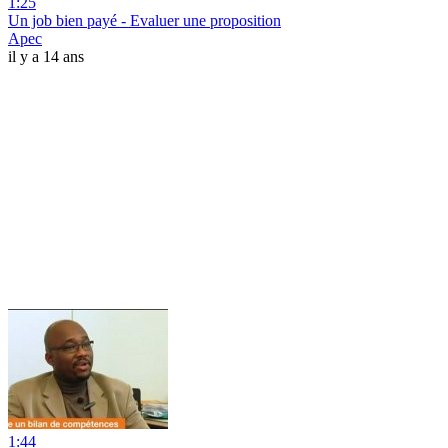
1:25
Un job bien payé - Evaluer une proposition
Apec
il y a 14 ans
1:44