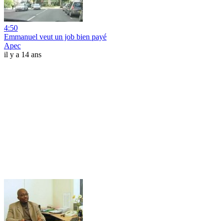
4:50
Emmanuel veut un job bien payé
Apec
il y a 14 ans