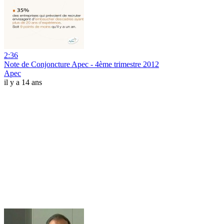
2:36
Note de Conjoncture Apec - 4ème trimestre 2012
Apec
il y a 14 ans