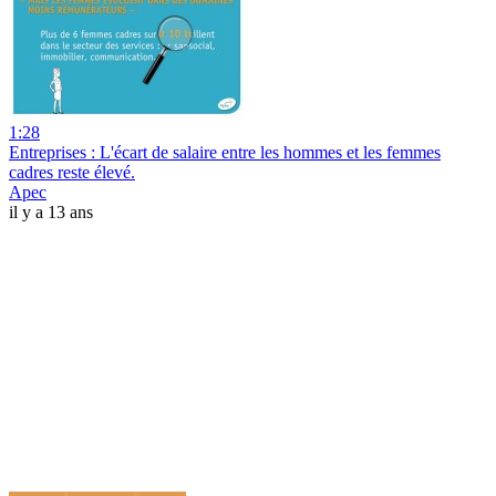
1:28
Entreprises : L'écart de salaire entre les hommes et les femmes
cadres reste élevé.
Apec
il y a 13 ans