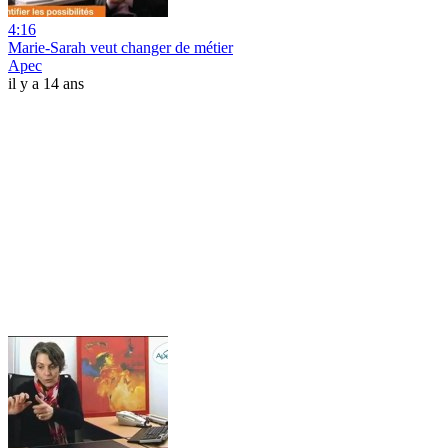
4:16
Marie-Sarah veut changer de métier
Apec
il y a 14 ans