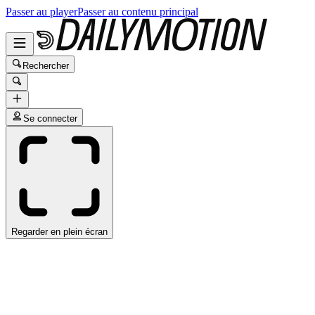
Passer au player
Passer au contenu principal
Rechercher
Se connecter
Regarder en plein écran