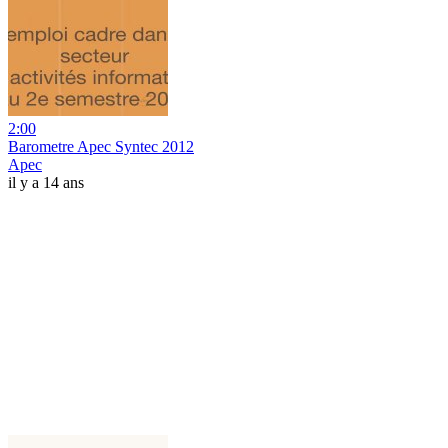
2:00
Barometre Apec Syntec 2012
Apec
il y a 14 ans