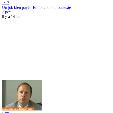
1:17
Un job bien payé - En fonction du contexte
Apec
il y a 14 ans