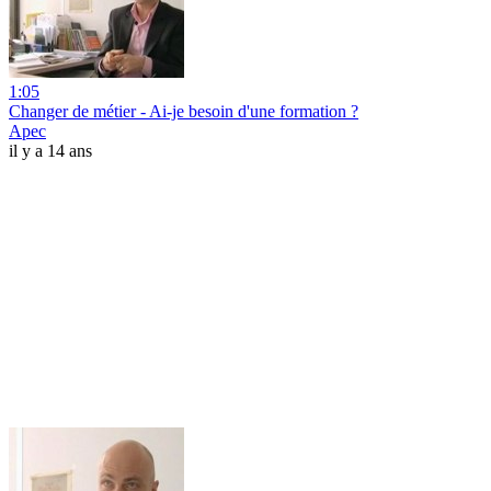
1:05
Changer de métier - Ai-je besoin d'une formation ?
Apec
il y a 14 ans