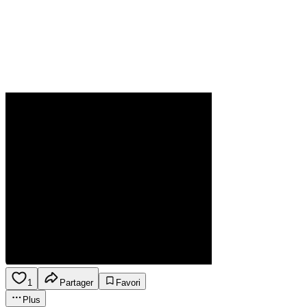
1
Partager
Favori
Plus