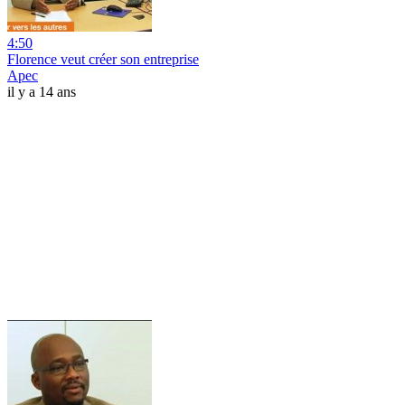
4:50
Florence veut créer son entreprise
Apec
il y a 14 ans