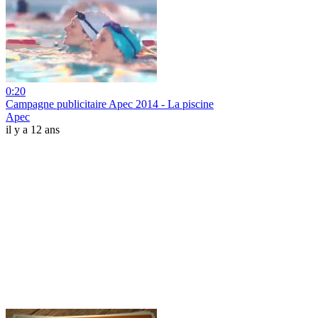
0:20
Campagne publicitaire Apec 2014 - La piscine
Apec
il y a 12 ans