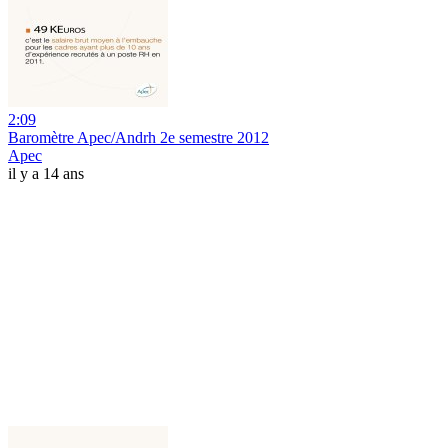
2:09
Baromètre Apec/Andrh 2e semestre 2012
Apec
il y a 14 ans