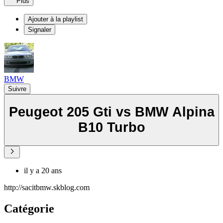
Plus
Ajouter à la playlist
Signaler
BMW
Suivre
Peugeot 205 Gti vs BMW Alpina
B10 Turbo
il y a 20 ans
http://sacitbmw.skblog.com
Catégorie