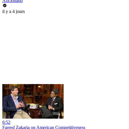
Aficionado
il y a 4 jours
6:52
Fareed Zakaria on American Competitiveness