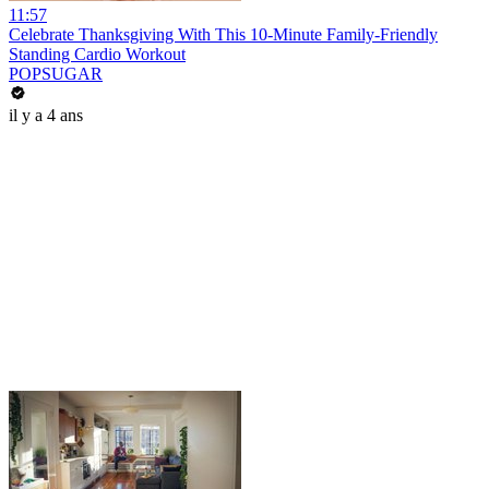
11:57
Celebrate Thanksgiving With This 10-Minute Family-Friendly
Standing Cardio Workout
POPSUGAR
il y a 4 ans