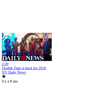
2:29
Double Dare is back for 2018
NY Daily News
il y a 8 ans