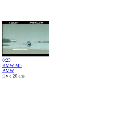
0:23
BMW M5
BMW
il y a 20 ans