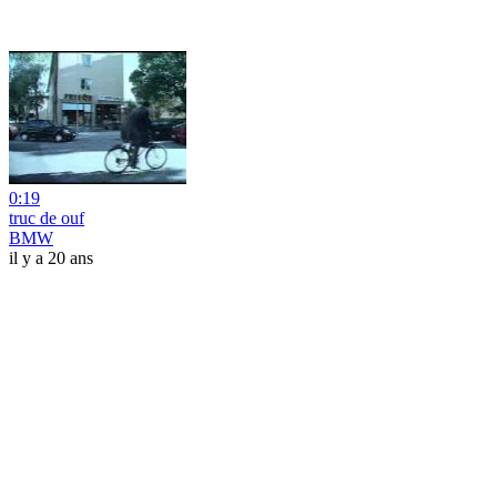
0:19
truc de ouf
BMW
il y a 20 ans