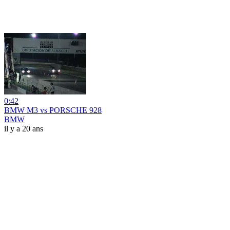
0:42
BMW M3 vs PORSCHE 928
BMW
il y a 20 ans