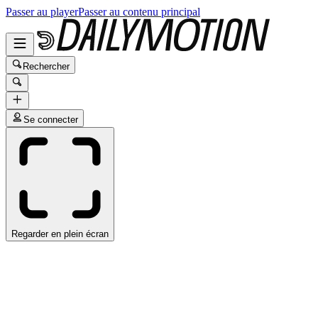
Passer au player
Passer au contenu principal
Rechercher
Se connecter
Regarder en plein écran