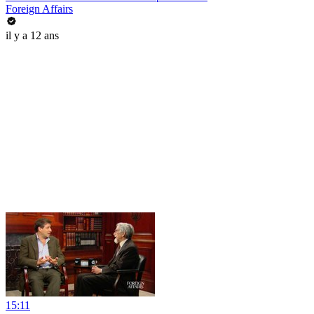
Foreign Affairs
il y a 12 ans
15:11