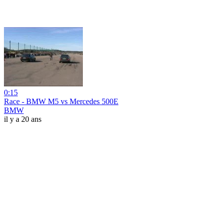
0:15
Race - BMW M5 vs Mercedes 500E
BMW
il y a 20 ans