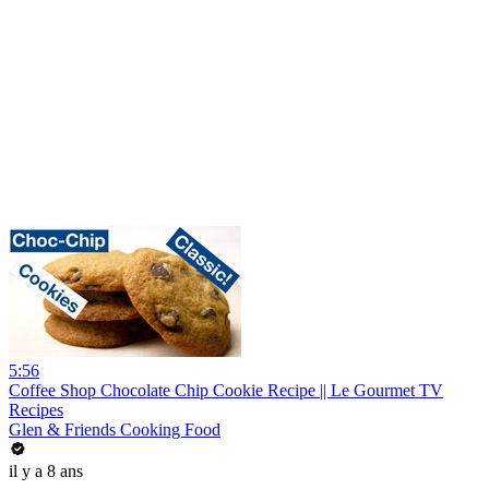
5:56
Coffee Shop Chocolate Chip Cookie Recipe || Le Gourmet TV
Recipes
Glen & Friends Cooking Food
il y a 8 ans