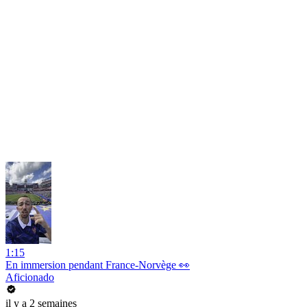
1:15
En immersion pendant France-Norvège 👀
Aficionado
il y a 2 semaines