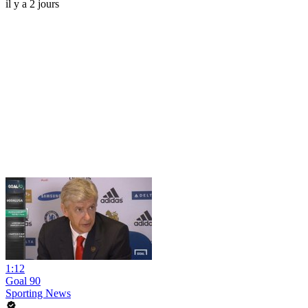
il y a 2 jours
1:12
Goal 90
Sporting News