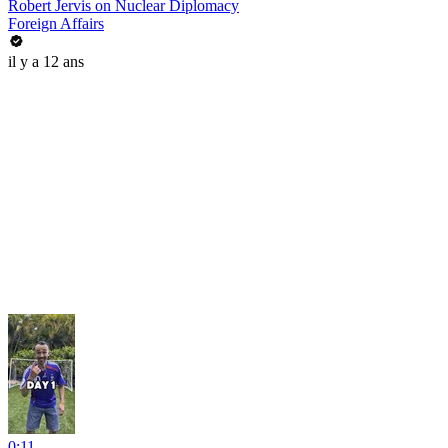
Robert Jervis on Nuclear Diplomacy
Foreign Affairs
il y a 12 ans
0:11