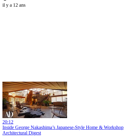
il y a 12 ans
20:12
Inside George Nakashima’s Japanese-Style Home & Workshop
Architectural Digest