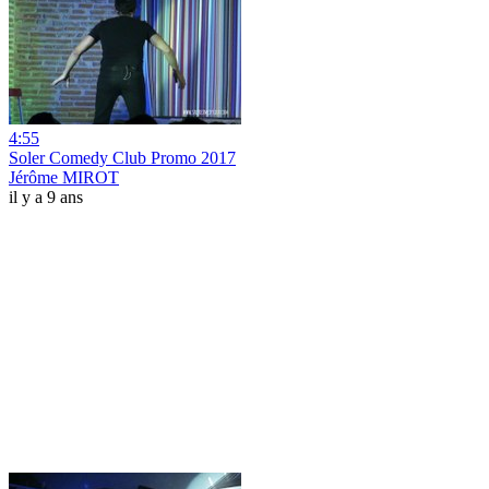
4:55
Soler Comedy Club Promo 2017
Jérôme MIROT
il y a 9 ans