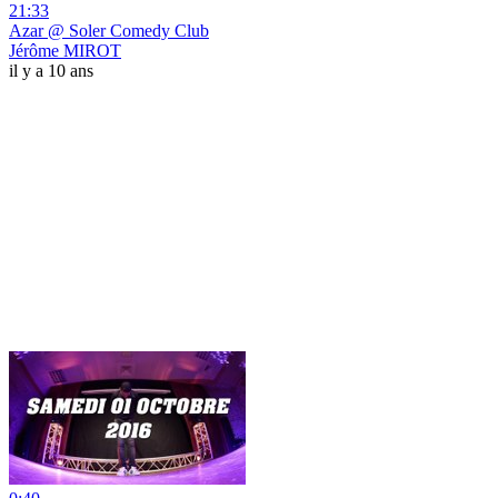
21:33
Azar @ Soler Comedy Club
Jérôme MIROT
il y a 10 ans