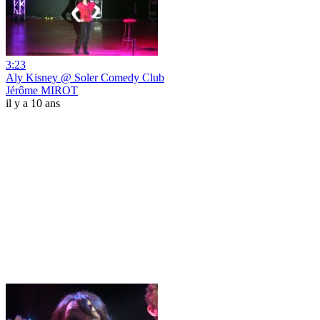
3:23
Aly Kisney @ Soler Comedy Club
Jérôme MIROT
il y a 10 ans