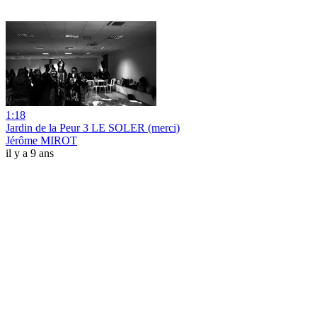
1:18
Jardin de la Peur 3 LE SOLER (merci)
Jérôme MIROT
il y a 9 ans