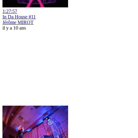
1:27:57
In Da House #11
Jérôme MIROT
il y a 10 ans