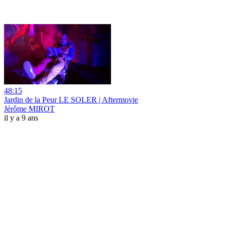
48:15
Jardin de la Peur LE SOLER | Aftermovie
Jérôme MIROT
il y a 9 ans