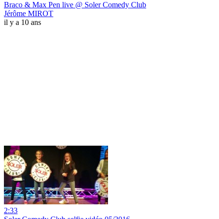
Braco & Max Pen live @ Soler Comedy Club
Jérôme MIROT
il y a 10 ans
2:33