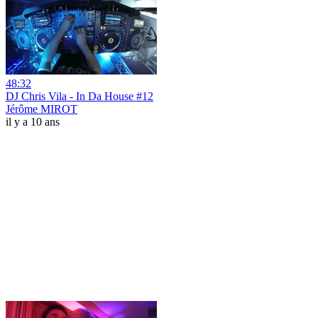
48:32
DJ Chris Vila - In Da House #12
Jérôme MIROT
il y a 10 ans