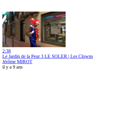
2:38
Le Jardin de la Peur 3 LE SOLER | Les Clowns
Jérôme MIROT
il y a 9 ans