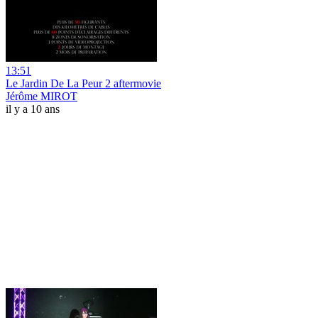
13:51
Le Jardin De La Peur 2 aftermovie
Jérôme MIROT
il y a 10 ans