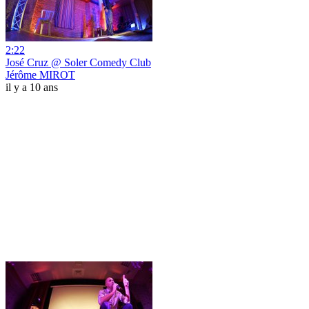
2:22
José Cruz @ Soler Comedy Club
Jérôme MIROT
il y a 10 ans