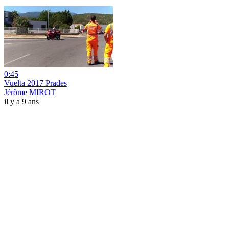
0:45
Vuelta 2017 Prades
Jérôme MIROT
il y a 9 ans