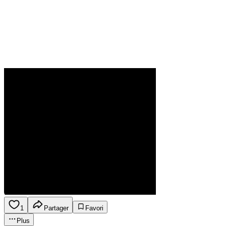
1
Partager
Favori
Plus