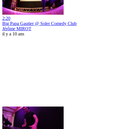
2:20
Big Papa Gautier @ Soler Comedy Club
Jérôme MIROT
il y a 10 ans