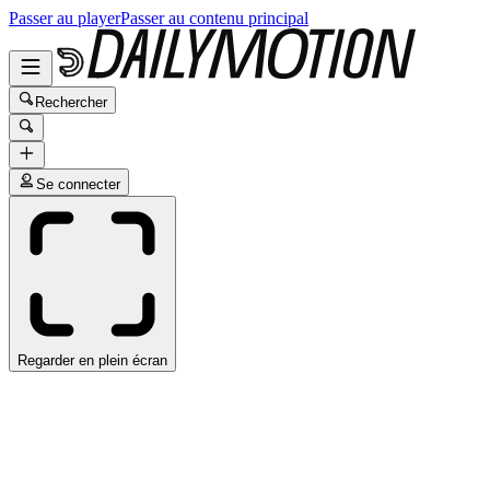
Passer au player
Passer au contenu principal
Rechercher
Se connecter
Regarder en plein écran