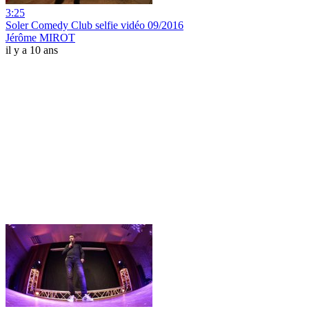
3:25
Soler Comedy Club selfie vidéo 09/2016
Jérôme MIROT
il y a 10 ans