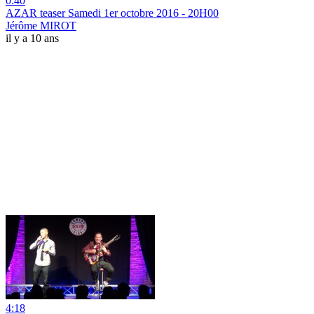
0:40
AZAR teaser Samedi 1er octobre 2016 - 20H00
Jérôme MIROT
il y a 10 ans
4:18