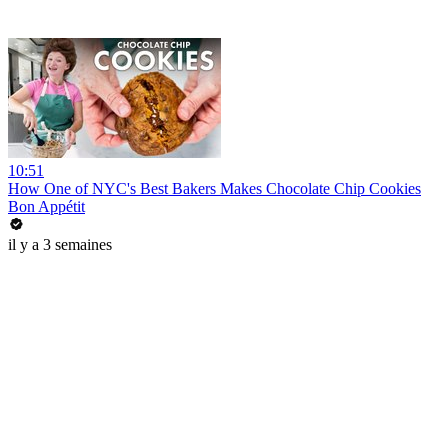
10:51
How One of NYC's Best Bakers Makes Chocolate Chip Cookies
Bon Appétit
il y a 3 semaines