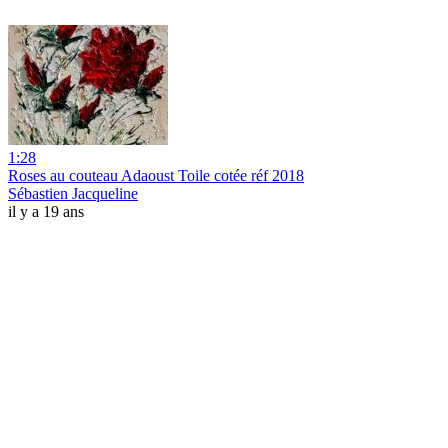
1:28
Roses au couteau Adaoust Toile cotée réf 2018
Sébastien Jacqueline
il y a 19 ans