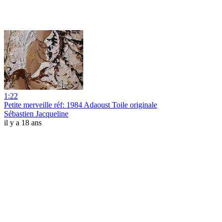
1:22
Petite merveille réf: 1984 Adaoust Toile originale
Sébastien Jacqueline
il y a 18 ans