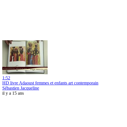
1:52
HD livre Adaoust femmes et enfants art contemporain
Sébastien Jacqueline
il y a 15 ans