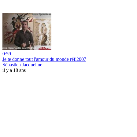
0:59
Je te donne tout l'amour du monde réf:2007
Sébastien Jacqueline
il y a 18 ans