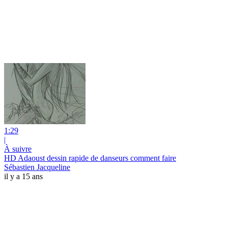
1:29
|
À suivre
HD Adaoust dessin rapide de danseurs comment faire
Sébastien Jacqueline
il y a 15 ans