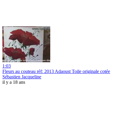
1:03
Fleurs au couteau réf: 2013 Adaoust Toile originale cotée
Sébastien Jacqueline
il y a 18 ans