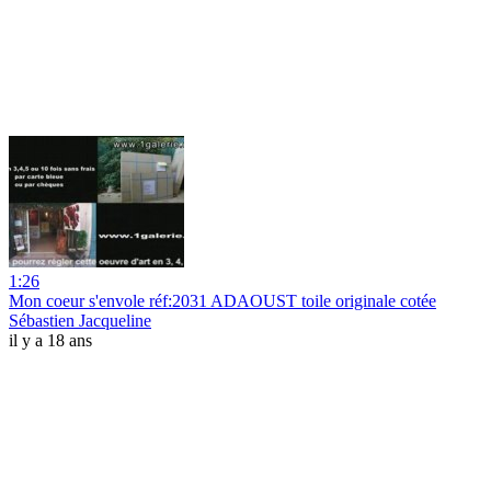
1:26
Mon coeur s'envole réf:2031 ADAOUST toile originale cotée
Sébastien Jacqueline
il y a 18 ans