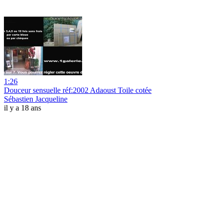
1:26
Douceur sensuelle réf:2002 Adaoust Toile cotée
Sébastien Jacqueline
il y a 18 ans