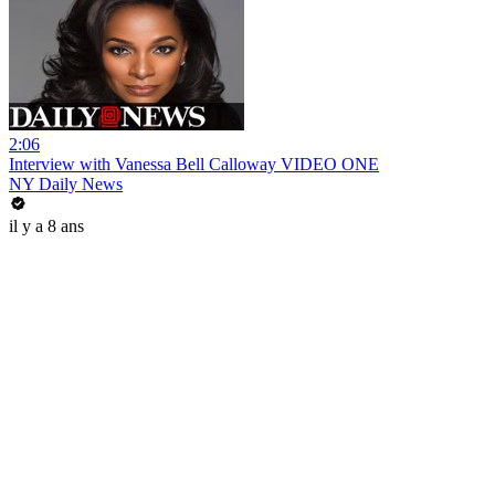
2:06
Interview with Vanessa Bell Calloway VIDEO ONE
NY Daily News
il y a 8 ans