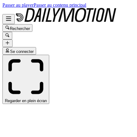
Passer au player
Passer au contenu principal
Rechercher
Se connecter
Regarder en plein écran