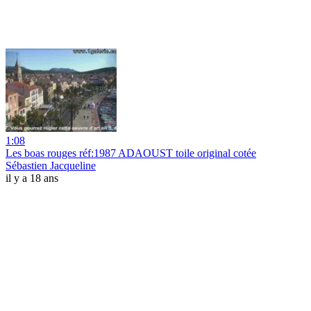
1:08
Les boas rouges réf:1987 ADAOUST toile original cotée
Sébastien Jacqueline
il y a 18 ans