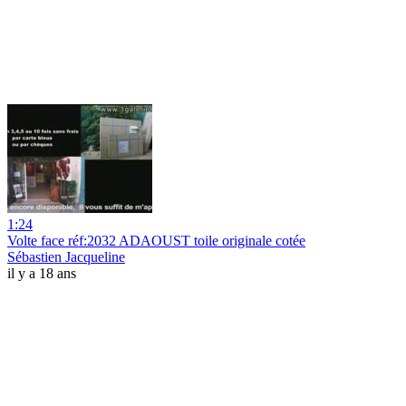
1:24
Volte face réf:2032 ADAOUST toile originale cotée
Sébastien Jacqueline
il y a 18 ans