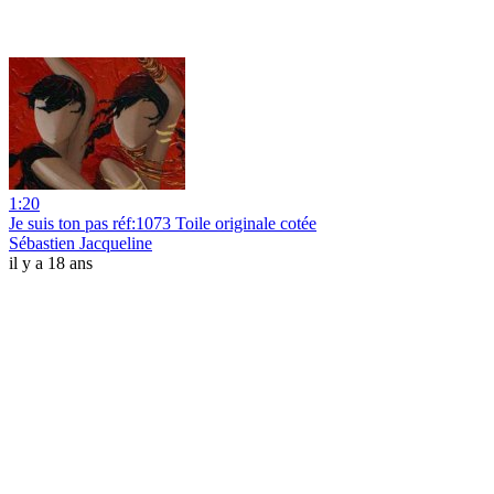
1:20
Je suis ton pas réf:1073 Toile originale cotée
Sébastien Jacqueline
il y a 18 ans