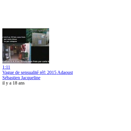
1:11
Vague de sensualité réf: 2015 Adaoust
Sébastien Jacqueline
il y a 18 ans