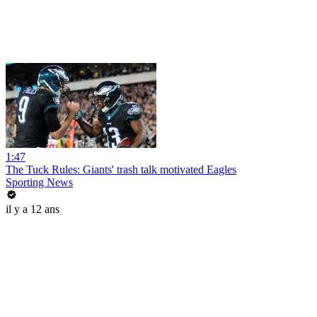
1:47
The Tuck Rules: Giants' trash talk motivated Eagles
Sporting News
il y a 12 ans