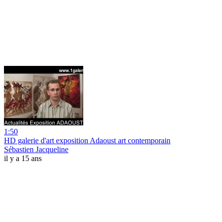
1:50
HD galerie d'art exposition Adaoust art contemporain
Sébastien Jacqueline
il y a 15 ans