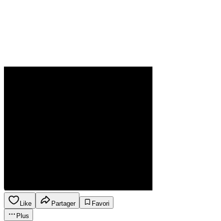
Like
Partager
Favori
Plus