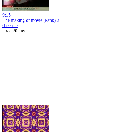
9:15
The making of movie (kank) 2
sheerine
il y a 20 ans