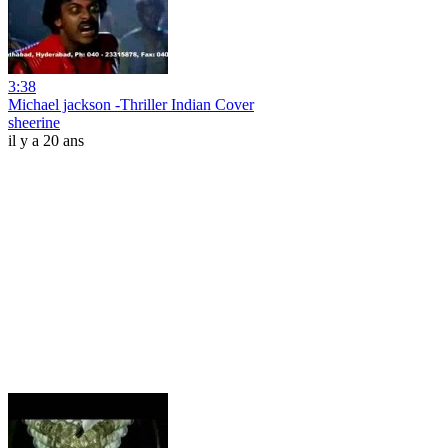
3:38
Michael jackson -Thriller Indian Cover
sheerine
il y a 20 ans