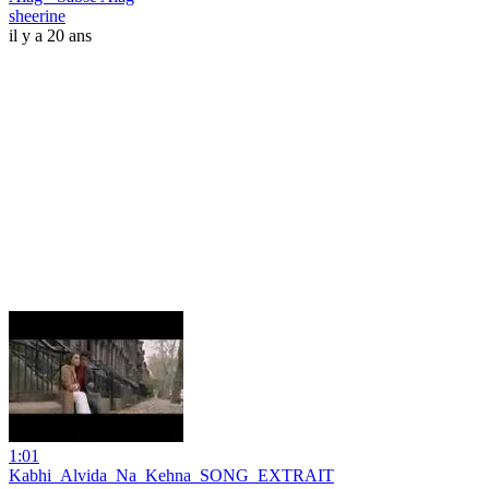
sheerine
il y a 20 ans
1:01
Kabhi_Alvida_Na_Kehna_SONG_EXTRAIT