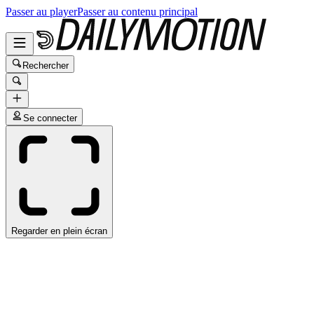
Passer au player
Passer au contenu principal
Rechercher
Se connecter
Regarder en plein écran