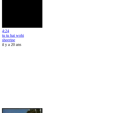
4:24
tu tu hai wohi
sheerine
il y a 20 ans