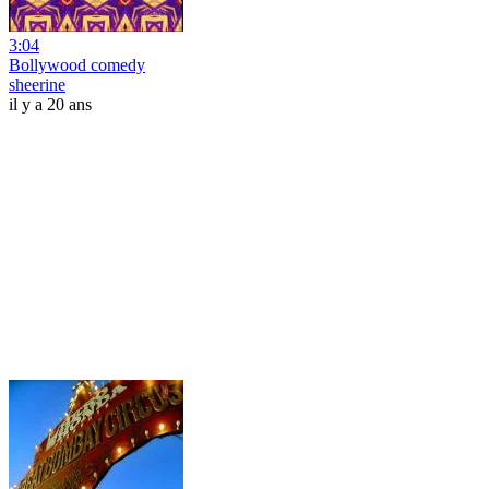
3:04
Bollywood comedy
sheerine
il y a 20 ans