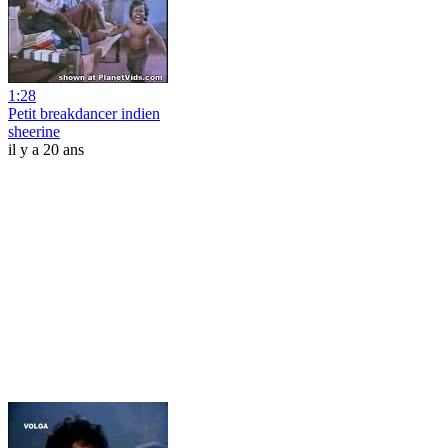
1:28
Petit breakdancer indien
sheerine
il y a 20 ans