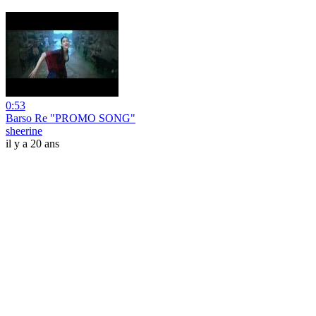
0:53
Barso Re "PROMO SONG"
sheerine
il y a 20 ans