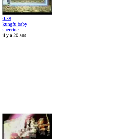
0:38
kungfu baby
sheerine
il y a 20 ans