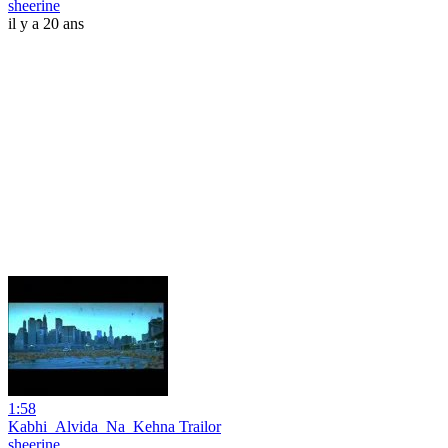
sheerine
il y a 20 ans
1:58
Kabhi_Alvida_Na_Kehna Trailor
sheerine