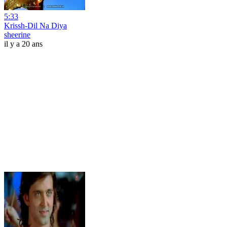
5:33
Krissh-Dil Na Diya
sheerine
il y a 20 ans