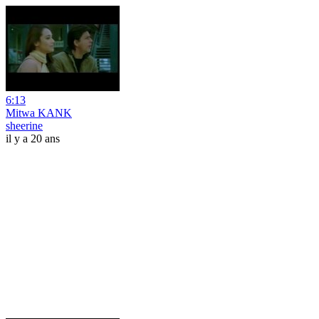
6:13
Mitwa KANK
sheerine
il y a 20 ans