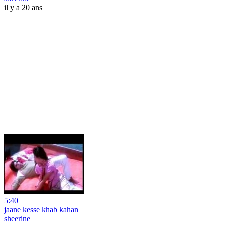
il y a 20 ans
5:40
jaane kesse khab kahan
sheerine