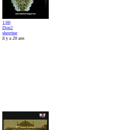
1:00
Don2
sheerine
il y a 20 ans