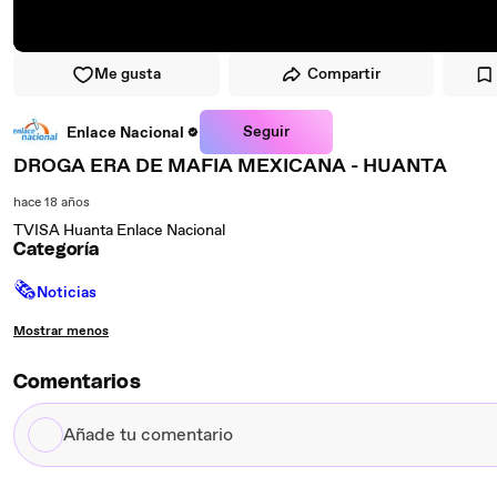
Me gusta
Compartir
Seguir
Enlace Nacional
DROGA ERA DE MAFIA MEXICANA - HUANTA
hace 18 años
TVISA Huanta Enlace Nacional
Categoría
🗞
Noticias
Mostrar menos
Comentarios
Añade
tu
comentario