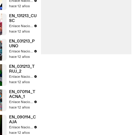
Enlace Nacional
hace 12 años
EN_131213_CU
SC
Enlace Nacional
hace 12 años
EN_031213_P
UNO
Enlace Nacional
hace 12 años
EN_031213_T
RUJ_2
Enlace Nacional
hace 12 años
EN_070114_T
ACNA_1
Enlace Nacional
hace 12 años
EN_090114_C
AJA
Enlace Nacional
hace 12 años