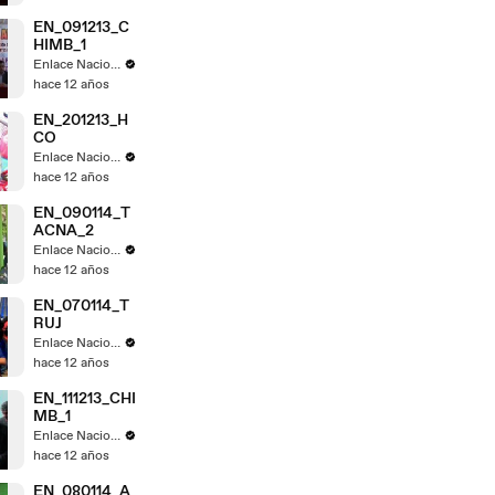
EN_091213_C
HIMB_1
Enlace Nacional
hace 12 años
EN_201213_H
CO
Enlace Nacional
hace 12 años
EN_090114_T
ACNA_2
Enlace Nacional
hace 12 años
EN_070114_T
RUJ
Enlace Nacional
hace 12 años
EN_111213_CHI
MB_1
Enlace Nacional
hace 12 años
EN_080114_A