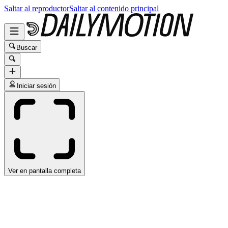
Saltar al reproductor
Saltar al contenido principal
Buscar
Iniciar sesión
Ver en pantalla completa