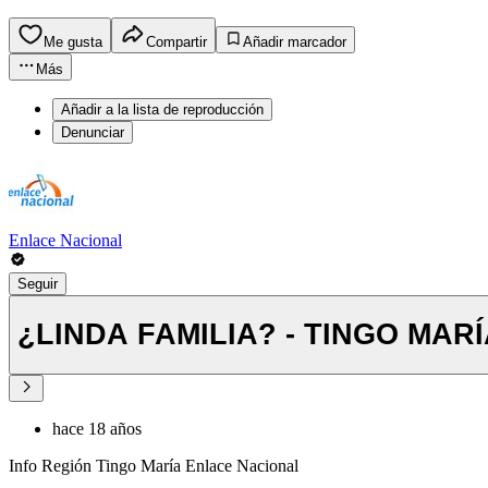
Me gusta
Compartir
Añadir marcador
Más
Añadir a la lista de reproducción
Denunciar
Enlace Nacional
Seguir
¿LINDA FAMILIA? - TINGO MAR
hace 18 años
Info Región Tingo María Enlace Nacional