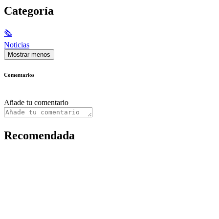
Categoría
🗞
Noticias
Mostrar menos
Comentarios
Añade tu comentario
Recomendada