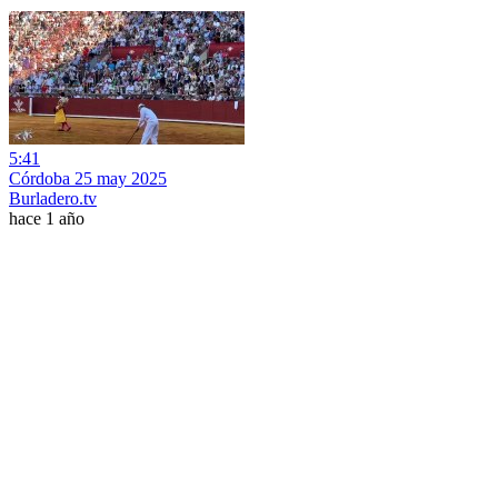
5:41
Córdoba 25 may 2025
Burladero.tv
hace 1 año