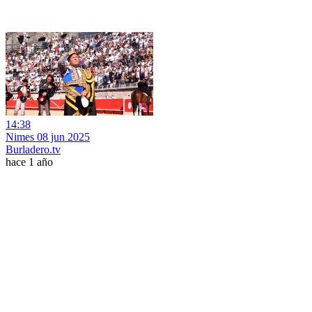
14:38
Nimes 08 jun 2025
Burladero.tv
hace 1 año