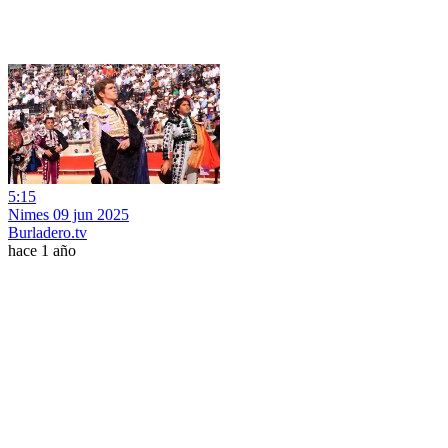
5:15
Nimes 09 jun 2025
Burladero.tv
hace 1 año