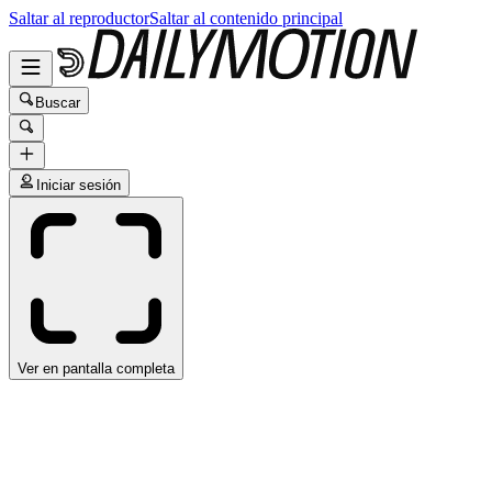
Saltar al reproductor
Saltar al contenido principal
Buscar
Iniciar sesión
Ver en pantalla completa