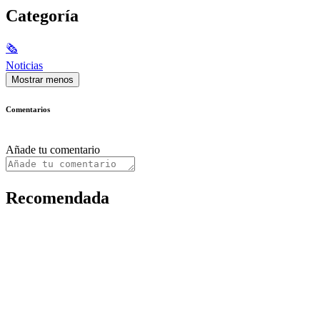
Categoría
🗞
Noticias
Mostrar menos
Comentarios
Añade tu comentario
Recomendada