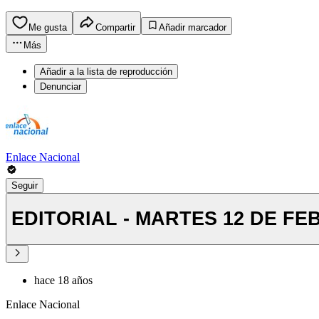
Me gusta
Compartir
Añadir marcador
Más
Añadir a la lista de reproducción
Denunciar
Enlace Nacional
Seguir
EDITORIAL - MARTES 12 DE FE
hace 18 años
Enlace Nacional