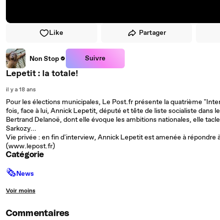
Like
Partager
Suivre
Non Stop
Lepetit : la totale!
il y a 18 ans
Pour les élections municipales, Le Post.fr présente la quatrième "Inte
fois, face à lui, Annick Lepetit, député et tête de liste socialiste dan
Bertrand Delanoë, dont elle évoque les ambitions nationales, elle tacl
Sarkozy...
Vie privée : en fin d'interview, Annick Lepetit est amenée à répondre à
(www.lepost.fr)
Catégorie
🗞
News
Voir moins
Commentaires