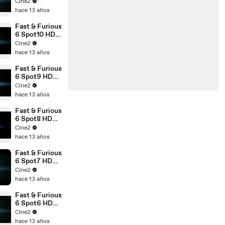
[10seg]
Cine2
Español
hace 13 años
Fast & Furious
6 Spot10 HD
[20seg]
Cine2
Español
hace 13 años
Fast & Furious
6 Spot9 HD
[10seg]
Cine2
Español
hace 13 años
Fast & Furious
6 Spot8 HD
[10seg]
Cine2
Español
hace 13 años
Fast & Furious
6 Spot7 HD
[10seg]
Cine2
Español
hace 13 años
Fast & Furious
6 Spot6 HD
[20seg]
Cine2
Español
hace 13 años