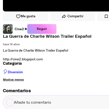
Me gusta
Compartir
Seguir
Cine2
La Guerra de Charlie Wilson Trailer Español
hace 18 años
La Guerra de Charlie Wilson Trailer Español
http://cine2.blogspot.com
Categoría
🎈
Diversión
Mostrar menos
Comentarios
Añade
tu