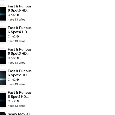
Fast & Furious
6 Spot5 HD
[20seg]
Cine2
Español
hace 13 años
Fast & Furious
6 Spot4 HD
[20seg]
Cine2
Español
hace 13 años
Fast & Furious
6 Spot3 HD
[20seg]
Cine2
Español
hace 13 años
Fast & Furious
6 Spot2 HD
[20seg]
Cine2
Español
hace 13 años
Fast & Furious
6 Spot1 HD
[60seg]
Cine2
Español
hace 13 años
Scary Movie 5