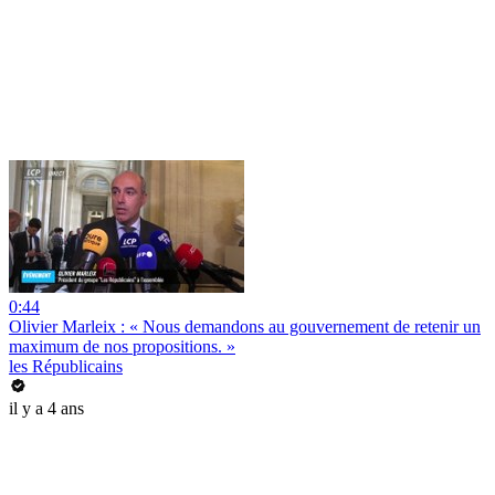
0:44
Olivier Marleix : « Nous demandons au gouvernement de retenir un
maximum de nos propositions. »
les Républicains
il y a 4 ans