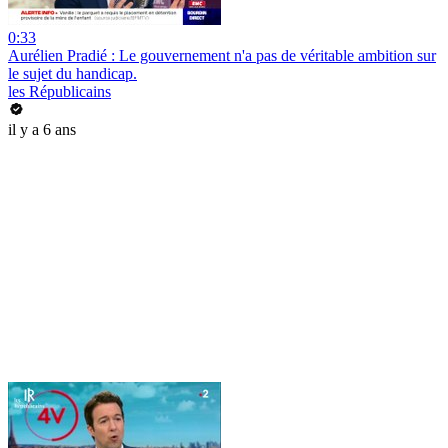
0:33
Aurélien Pradié : Le gouvernement n'a pas de véritable ambition sur
le sujet du handicap.
les Républicains
il y a 6 ans