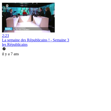
2:23
La semaine des Républicains ! - Semaine 3
les Républicains
il y a 7 ans