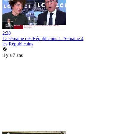
2:38
La semaine des Républicains ! - Semaine 4
les Républicains
il y a 7 ans