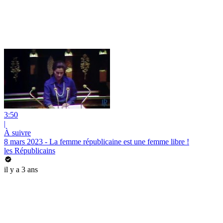
3:50
|
À suivre
8 mars 2023 - La femme républicaine est une femme libre !
les Républicains
il y a 3 ans