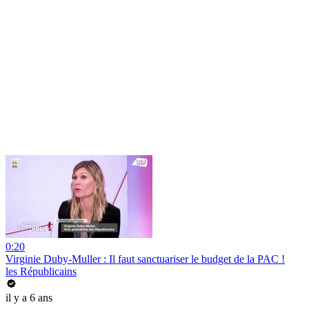
0:20
Virginie Duby-Muller : Il faut sanctuariser le budget de la PAC !
les Républicains
il y a 6 ans