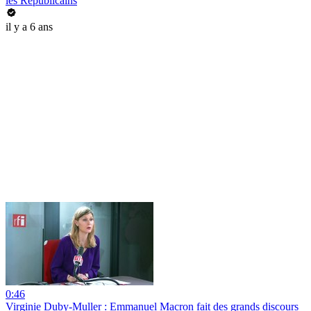
les Républicains
il y a 6 ans
0:46
Virginie Duby-Muller : Emmanuel Macron fait des grands discours