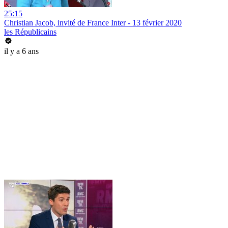
25:15
Christian Jacob, invité de France Inter - 13 février 2020
les Républicains
il y a 6 ans