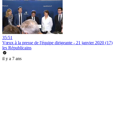
35:51
Vœux à la presse de l'équipe dirigeante - 21 janvier 2020 (17)
les Républicains
il y a 7 ans