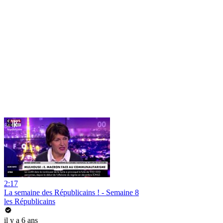
2:17
La semaine des Républicains ! - Semaine 8
les Républicains
il y a 6 ans