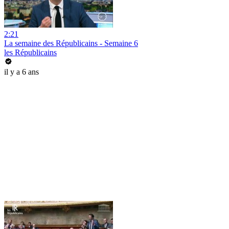
2:21
La semaine des Républicains - Semaine 6
les Républicains
il y a 6 ans