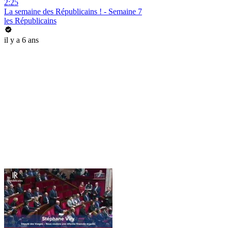
2:25
La semaine des Républicains ! - Semaine 7
les Républicains
il y a 6 ans