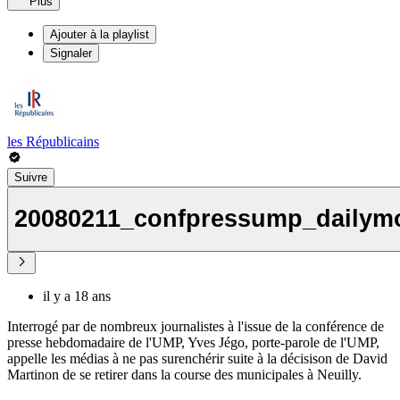
Plus
Ajouter à la playlist
Signaler
les Républicains
Suivre
20080211_confpressump_dailym
il y a 18 ans
Interrogé par de nombreux journalistes à l'issue de la conférence de
presse hebdomadaire de l'UMP, Yves Jégo, porte-parole de l'UMP,
appelle les médias à ne pas surenchérir suite à la décisison de David
Martinon de se retirer dans la course des municipales à Neuilly.