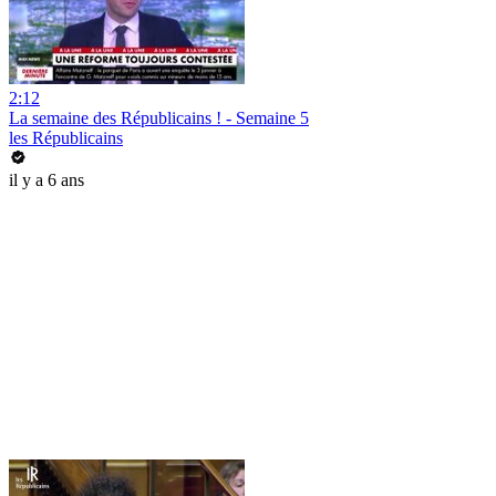
2:12
La semaine des Républicains ! - Semaine 5
les Républicains
il y a 6 ans