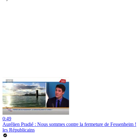
0:49
Aurélien Pradié : Nous sommes contre la fermeture de Fessenheim !
les Républicains