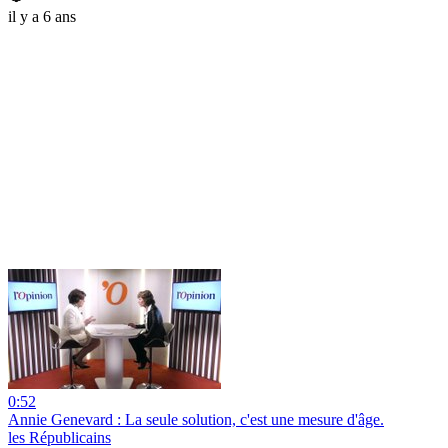
il y a 6 ans
0:52
Annie Genevard : La seule solution, c'est une mesure d'âge.
les Républicains