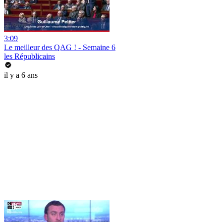
3:09
Le meilleur des QAG ! - Semaine 6
les Républicains
il y a 6 ans