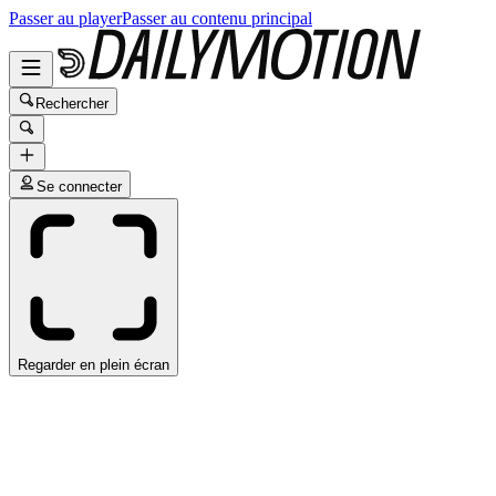
Passer au player
Passer au contenu principal
Rechercher
Se connecter
Regarder en plein écran