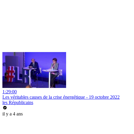
1:29:00
Les véritables causes de la crise énergétique - 19 octobre 2022
les Républicains
il y a 4 ans