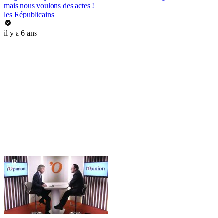
mais nous voulons des actes !
les Républicains
il y a 6 ans