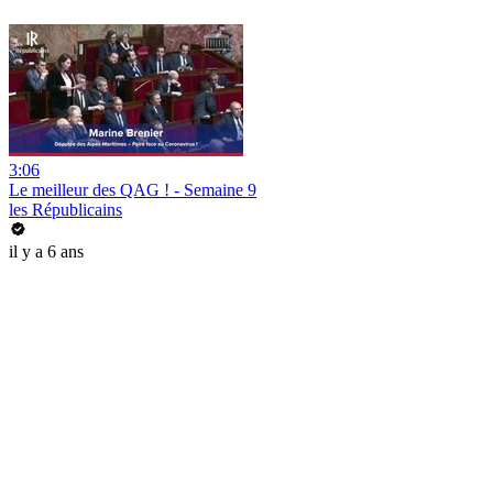
3:06
Le meilleur des QAG ! - Semaine 9
les Républicains
il y a 6 ans