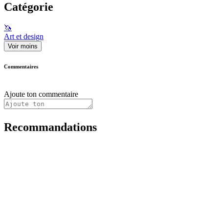
Catégorie
🦄
Art et design
Voir moins
Commentaires
Ajoute ton commentaire
Recommandations