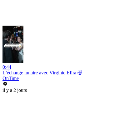
0:44
L’échange lunaire avec Virginie Efira 🤣
OnTime
il y a 2 jours