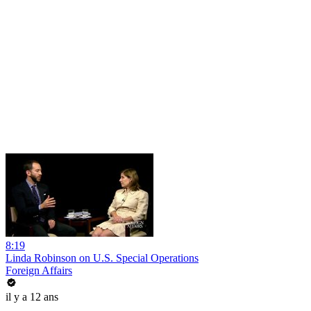
8:19
Linda Robinson on U.S. Special Operations
Foreign Affairs
il y a 12 ans