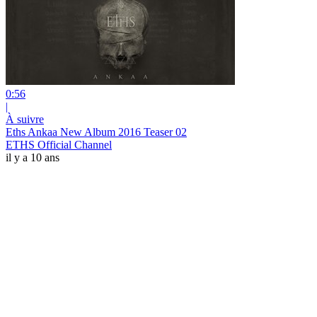
0:56
|
À suivre
Eths Ankaa New Album 2016 Teaser 02
ETHS Official Channel
il y a 10 ans