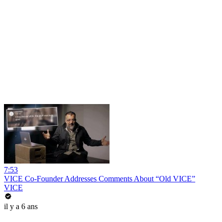
7:53
VICE Co-Founder Addresses Comments About “Old VICE”
VICE
il y a 6 ans