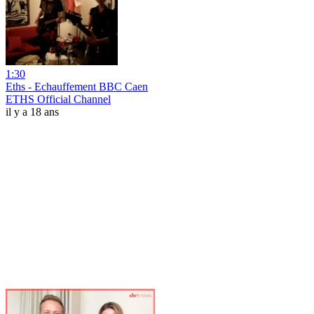
1:30
Eths - Echauffement BBC Caen
ETHS Official Channel
il y a 18 ans