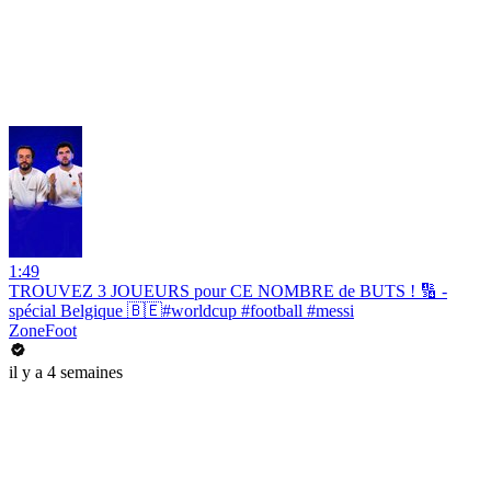
1:49
TROUVEZ 3 JOUEURS pour CE NOMBRE de BUTS ! 🔢 -
spécial Belgique 🇧🇪#worldcup #football #messi
ZoneFoot
il y a 4 semaines