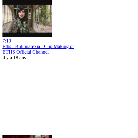
7:19
Eths - Bulimiarexia - Clip Making of
ETHS Official Channel
il y a 18 ans