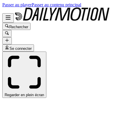
Passer au player
Passer au contenu principal
Rechercher
Se connecter
Regarder en plein écran