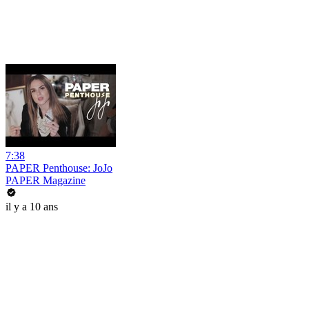
7:38
PAPER Penthouse: JoJo
PAPER Magazine
il y a 10 ans