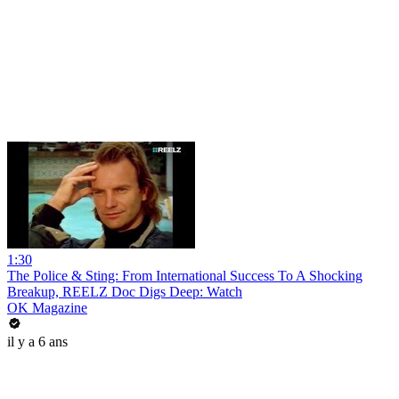
1:30
The Police & Sting: From International Success To A Shocking
Breakup, REELZ Doc Digs Deep: Watch
OK Magazine
il y a 6 ans