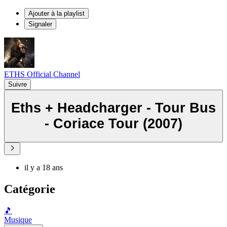
Ajouter à la playlist
Signaler
ETHS Official Channel
Suivre
Eths + Headcharger - Tour Bus
- Coriace Tour (2007)
il y a 18 ans
Catégorie
🎵
Musique