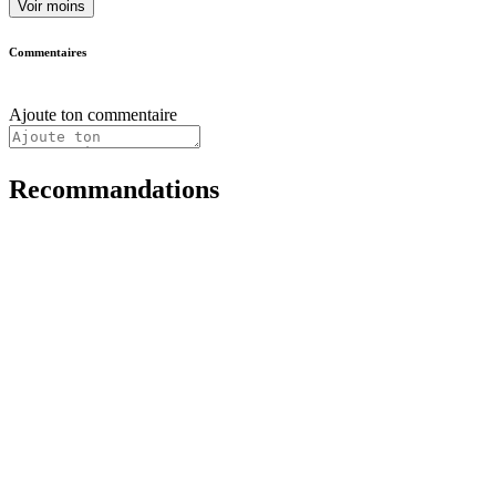
Voir moins
Commentaires
Ajoute ton commentaire
Recommandations