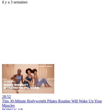
il y a 3 semaines
28:52
This 30-Minute Bodyweight Pilates Routine Will Wake Up Your
Muscles
POPSUGAR