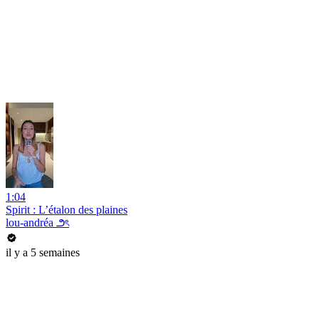
1:04
Spirit : L’étalon des plaines
lou-andréa ౨ৎ
il y a 5 semaines