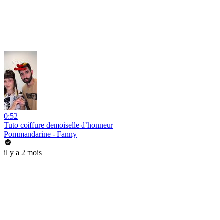
0:52
Tuto coiffure demoiselle d’honneur
Pommandarine - Fanny
il y a 2 mois