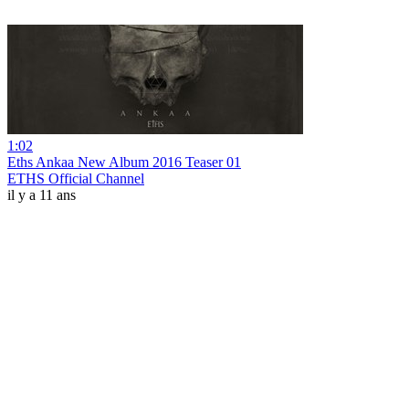
1:02
Eths Ankaa New Album 2016 Teaser 01
ETHS Official Channel
il y a 11 ans