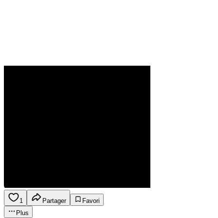
1
Partager
Favori
Plus