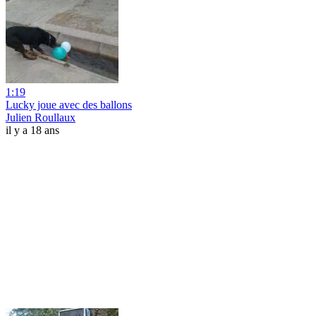
1:19
Lucky joue avec des ballons
Julien Roullaux
il y a 18 ans