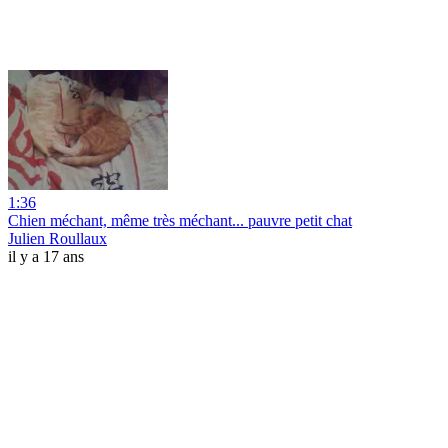
1:36
Chien méchant, même très méchant... pauvre petit chat
Julien Roullaux
il y a 17 ans