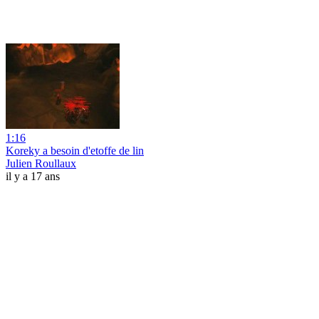
1:16
Koreky a besoin d'etoffe de lin
Julien Roullaux
il y a 17 ans