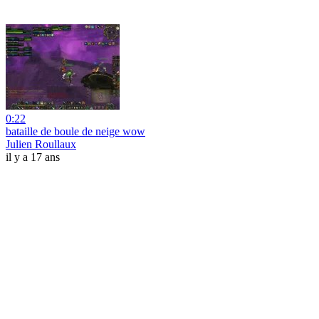
0:22
bataille de boule de neige wow
Julien Roullaux
il y a 17 ans