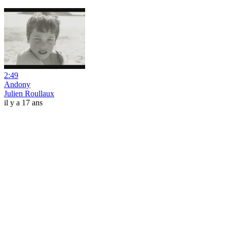
2:49
Andony
Julien Roullaux
il y a 17 ans