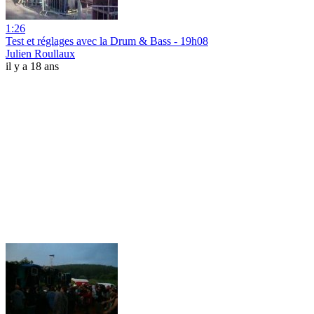
1:26
Test et réglages avec la Drum & Bass - 19h08
Julien Roullaux
il y a 18 ans