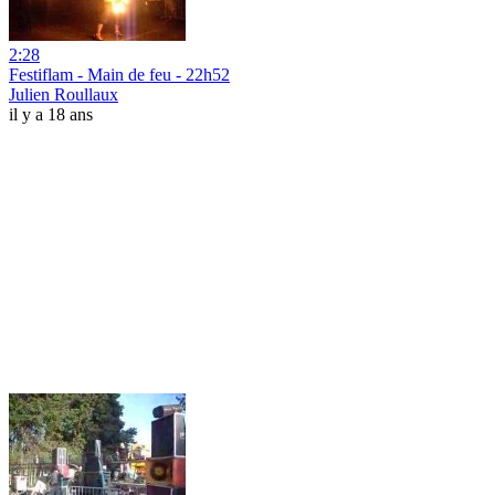
2:28
Festiflam - Main de feu - 22h52
Julien Roullaux
il y a 18 ans