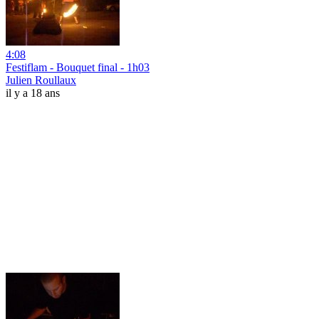
4:08
Festiflam - Bouquet final - 1h03
Julien Roullaux
il y a 18 ans