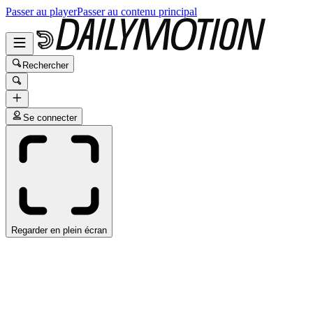
Passer au player
Passer au contenu principal
Rechercher
Se connecter
Regarder en plein écran