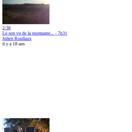
2:38
Le son vu de la montagne... - 7h31
Julien Roullaux
il y a 18 ans