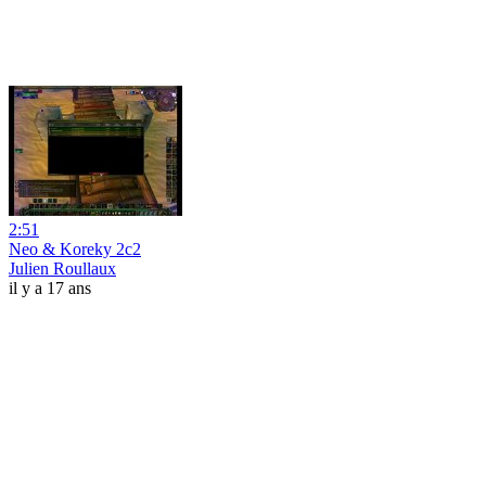
2:51
Neo & Koreky 2c2
Julien Roullaux
il y a 17 ans