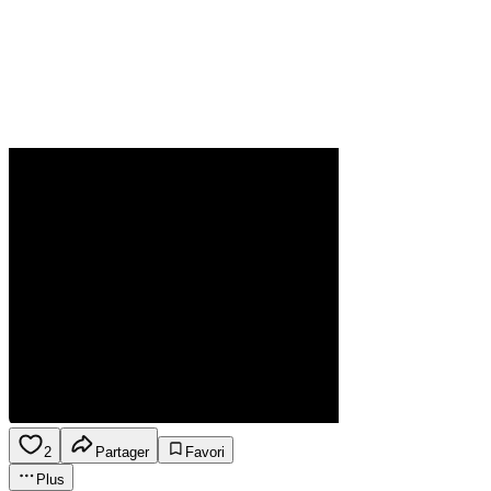
2
Partager
Favori
Plus