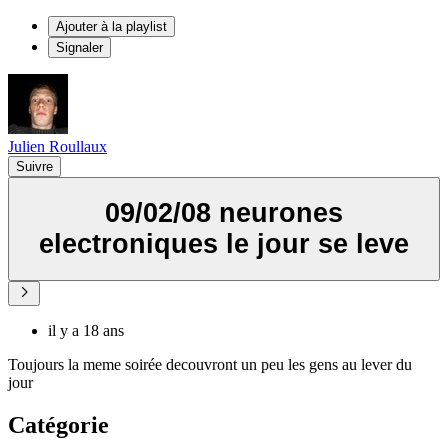
Ajouter à la playlist
Signaler
Julien Roullaux
Suivre
09/02/08 neurones
electroniques le jour se leve
il y a 18 ans
Toujours la meme soirée decouvront un peu les gens au lever du
jour
Catégorie