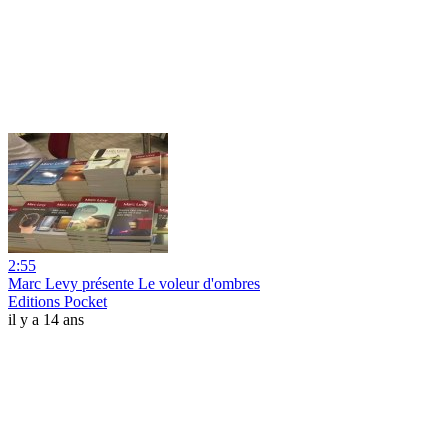
2:55
Marc Levy présente Le voleur d'ombres
Editions Pocket
il y a 14 ans