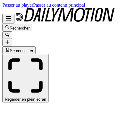
Passer au player
Passer au contenu principal
Rechercher
Se connecter
Regarder en plein écran