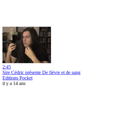
2:45
Sire Cédric présente De fièvre et de sang
Editions Pocket
il y a 14 ans