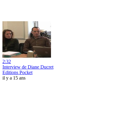
2:32
Interview de Diane Ducret
Editions Pocket
il y a 15 ans