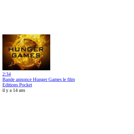
2:34
Bande annonce Hunger Games le film
Editions Pocket
il y a 14 ans