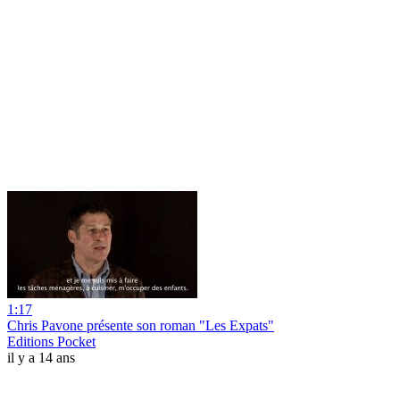
1:17
Chris Pavone présente son roman "Les Expats"
Editions Pocket
il y a 14 ans