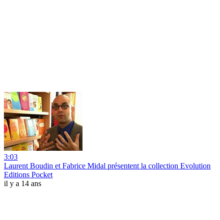
3:03
Laurent Boudin et Fabrice Midal présentent la collection Evolution
Editions Pocket
il y a 14 ans