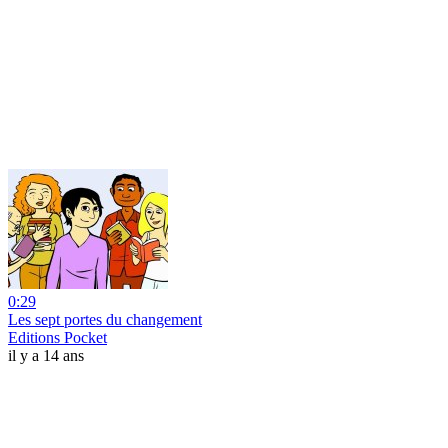
0:29
Les sept portes du changement
Editions Pocket
il y a 14 ans