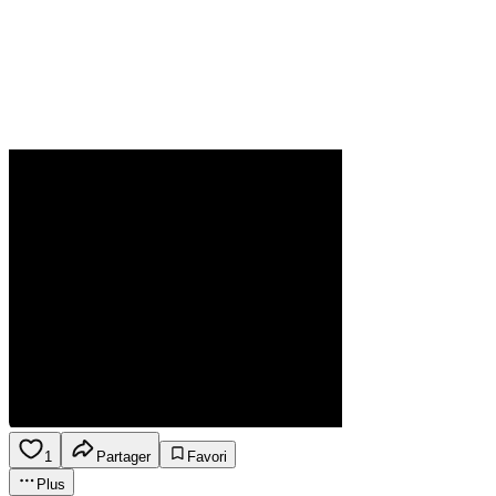
1
Partager
Favori
Plus