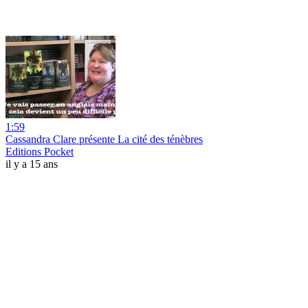
1:59
Cassandra Clare présente La cité des ténèbres
Editions Pocket
il y a 15 ans