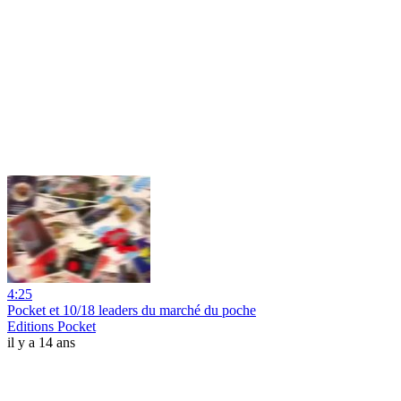
4:25
Pocket et 10/18 leaders du marché du poche
Editions Pocket
il y a 14 ans