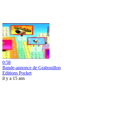
0:58
Bande-annonce de Grabouillon
Editions Pocket
il y a 15 ans