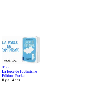
0:33
La force de l'optimisme
Editions Pocket
il y a 14 ans