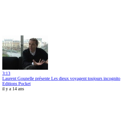
3:13
Laurent Gounelle présente Les dieux voyagent toujours incognito
Editions Pocket
il y a 14 ans