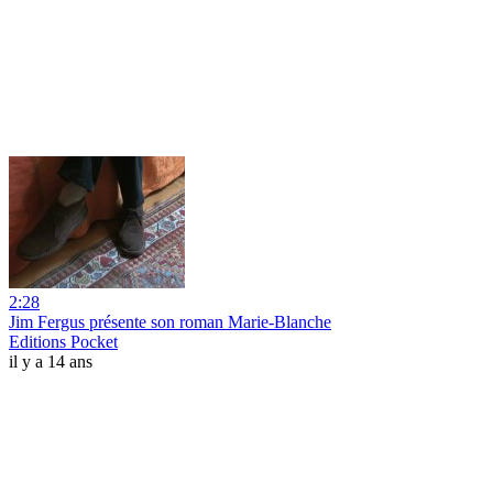
2:28
Jim Fergus présente son roman Marie-Blanche
Editions Pocket
il y a 14 ans