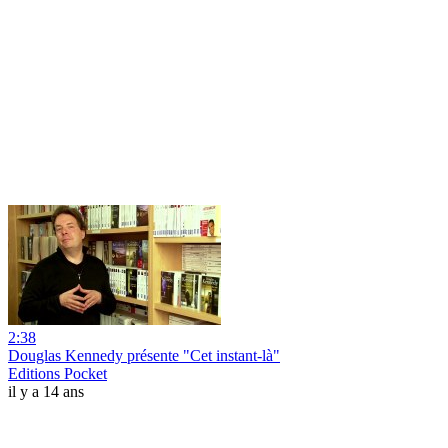
2:38
Douglas Kennedy présente "Cet instant-là"
Editions Pocket
il y a 14 ans