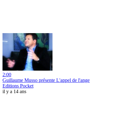
2:00
Guillaume Musso présente L'appel de l'ange
Editions Pocket
il y a 14 ans