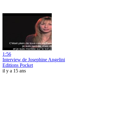
1:56
Interview de Josephine Angelini
Editions Pocket
il y a 15 ans