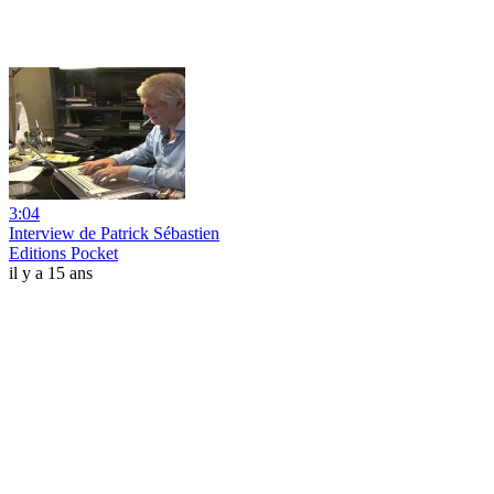
3:04
Interview de Patrick Sébastien
Editions Pocket
il y a 15 ans