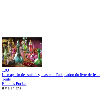
1:03
Le magasin des suicides, teaser de l'adaptation du livre de Jean
Teulé
Editions Pocket
il y a 14 ans