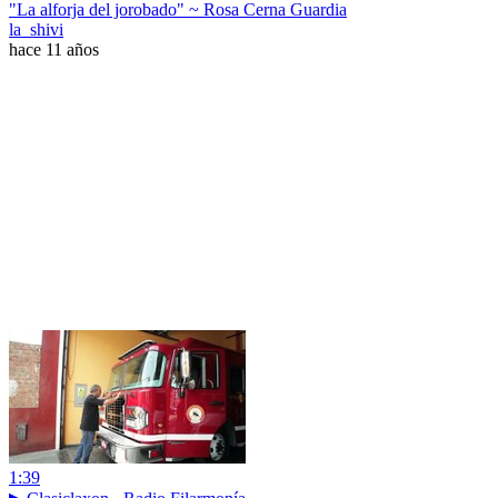
"La alforja del jorobado" ~ Rosa Cerna Guardia
la_shivi
hace 11 años
1:39