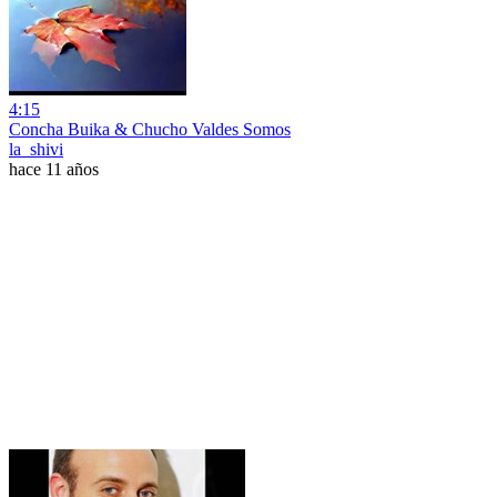
4:15
Concha Buika & Chucho Valdes Somos
la_shivi
hace 11 años