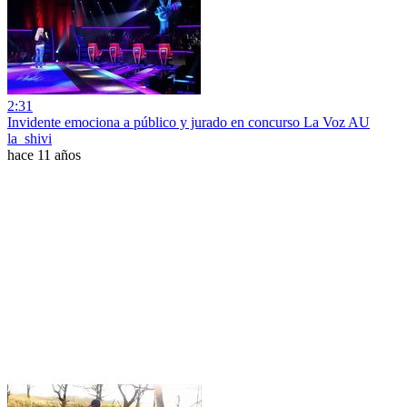
2:31
Invidente emociona a público y jurado en concurso La Voz AU
la_shivi
hace 11 años