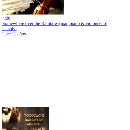
4:00
Somewhere over the Rainbow (mar, piano & violoncello)
la_shivi
hace 11 años