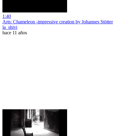
1:40
Arts: Chameleon -impressive creation by Johannes Stötter
la_shivi
hace 11 años