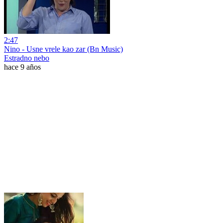
2:47
Nino - Usne vrele kao zar (Bn Music)
Estradno nebo
hace 9 años