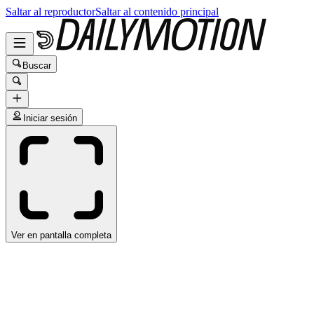
Saltar al reproductor
Saltar al contenido principal
Buscar
Iniciar sesión
Ver en pantalla completa