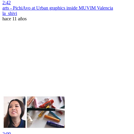
2:42
arts - PichiAvo at Urban graphics inside MUVIM Valencia
la_shivi
hace 11 años
2:09