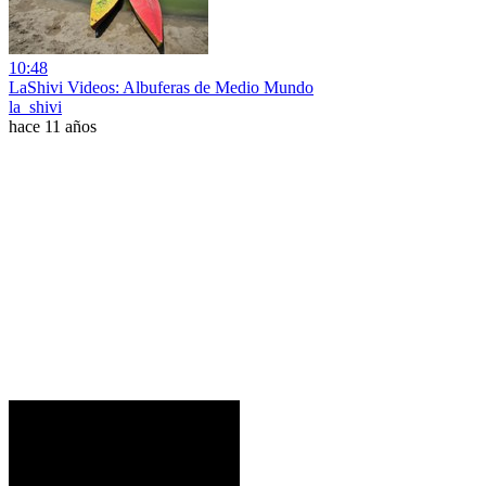
10:48
LaShivi Videos: Albuferas de Medio Mundo
la_shivi
hace 11 años