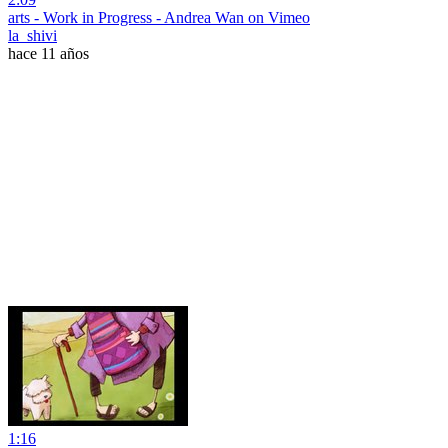
arts - Work in Progress - Andrea Wan on Vimeo
la_shivi
hace 11 años
1:16