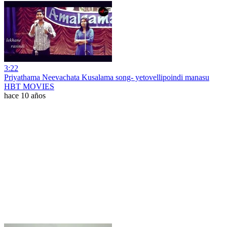
3:22
Priyathama Neevachata Kusalama song- yetovellipoindi manasu
HBT MOVIES
hace 10 años