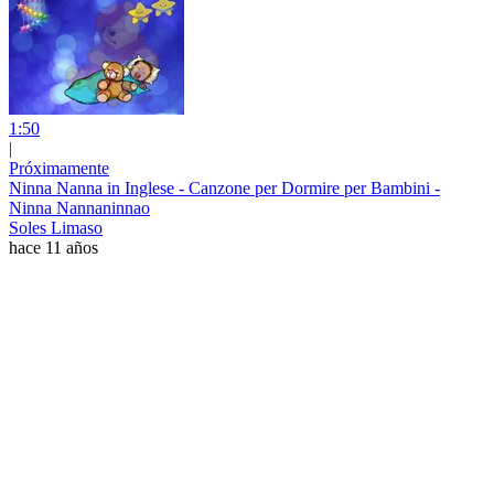
1:50
|
Próximamente
Ninna Nanna in Inglese - Canzone per Dormire per Bambini -
Ninna Nannaninnao
Soles Limaso
hace 11 años