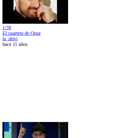
1:59
El cuarteto de Onur
la_shivi
hace 11 años