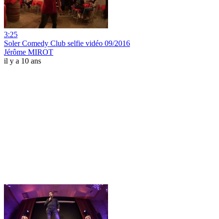
3:25
Soler Comedy Club selfie vidéo 09/2016
Jérôme MIROT
il y a 10 ans