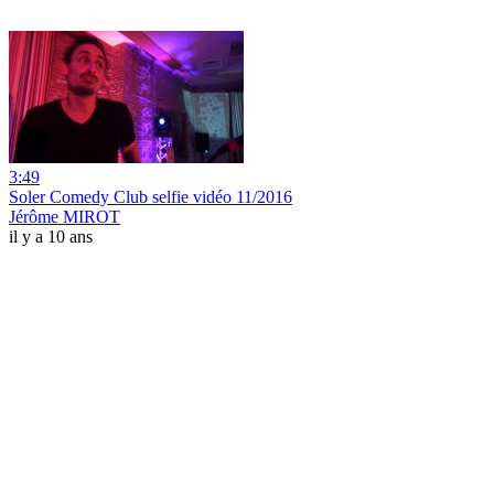
3:49
Soler Comedy Club selfie vidéo 11/2016
Jérôme MIROT
il y a 10 ans