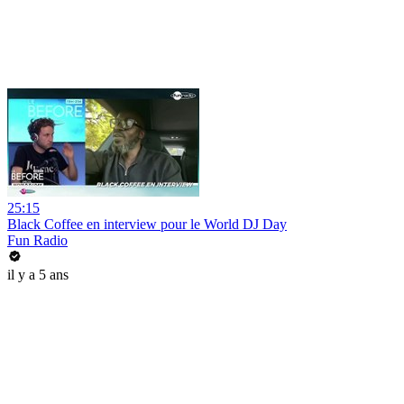
25:15
Black Coffee en interview pour le World DJ Day
Fun Radio
il y a 5 ans