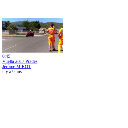
0:45
Vuelta 2017 Prades
Jérôme MIROT
il y a 9 ans