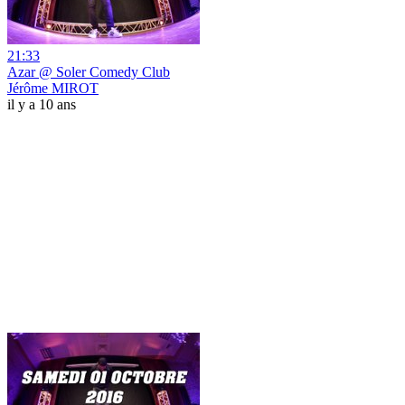
21:33
Azar @ Soler Comedy Club
Jérôme MIROT
il y a 10 ans