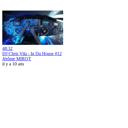
48:32
DJ Chris Vila - In Da House #12
Jérôme MIROT
il y a 10 ans