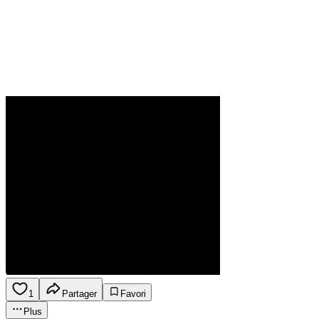
1
Partager
Favori
Plus