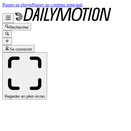
Passer au player
Passer au contenu principal
Rechercher
Se connecter
Regarder en plein écran