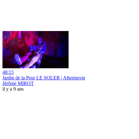
48:15
Jardin de la Peur LE SOLER | Aftermovie
Jérôme MIROT
il y a 9 ans