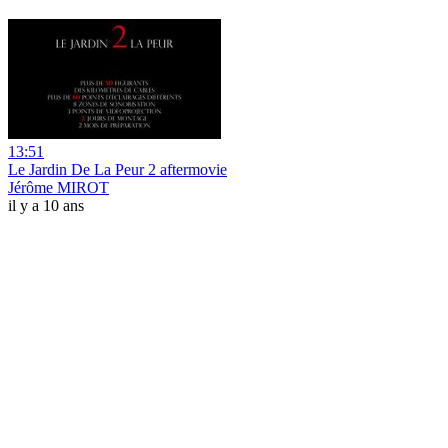
13:51
Le Jardin De La Peur 2 aftermovie
Jérôme MIROT
il y a 10 ans