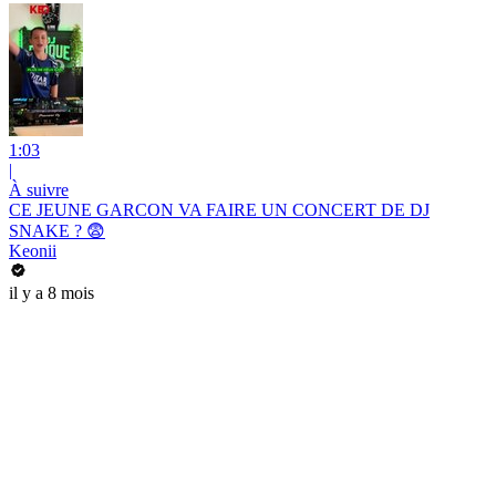
1:03
|
À suivre
CE JEUNE GARCON VA FAIRE UN CONCERT DE DJ
SNAKE ? 😨
Keonii
il y a 8 mois