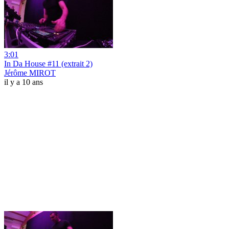
3:01
In Da House #11 (extrait 2)
Jérôme MIROT
il y a 10 ans