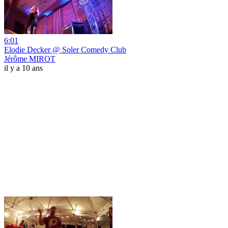
6:01
Elodie Decker @ Soler Comedy Club
Jérôme MIROT
il y a 10 ans