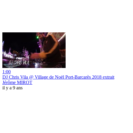
1:00
DJ Chris Vila @ Village de Noël Port-Barcarès 2018 extrait
Jérôme MIROT
il y a 9 ans