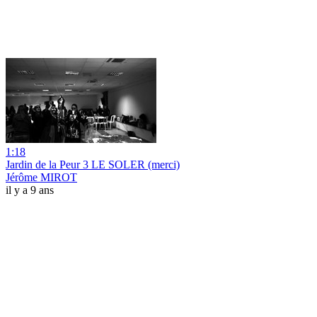
1:18
Jardin de la Peur 3 LE SOLER (merci)
Jérôme MIROT
il y a 9 ans