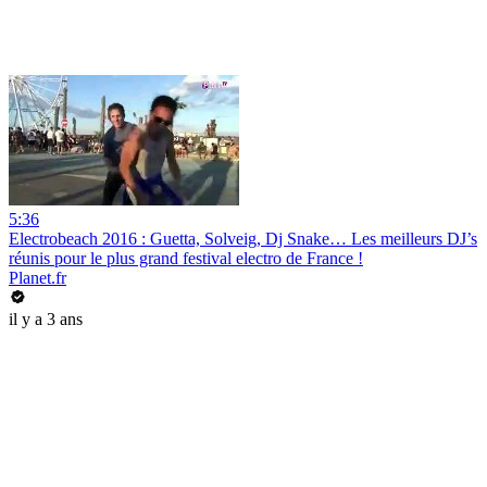
5:36
Electrobeach 2016 : Guetta, Solveig, Dj Snake… Les meilleurs DJ’s
réunis pour le plus grand festival electro de France !
Planet.fr
il y a 3 ans