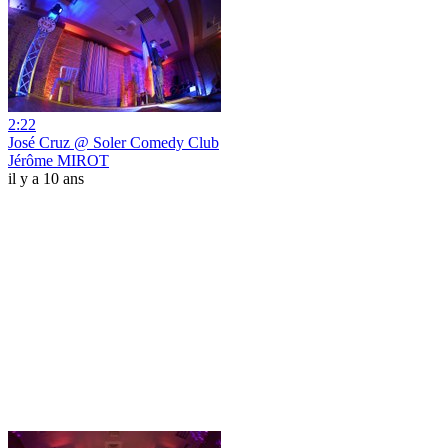
2:22
José Cruz @ Soler Comedy Club
Jérôme MIROT
il y a 10 ans