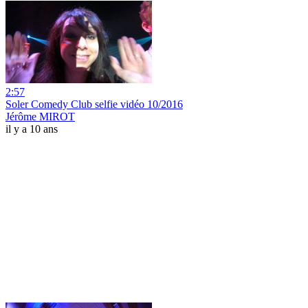
2:57
Soler Comedy Club selfie vidéo 10/2016
Jérôme MIROT
il y a 10 ans