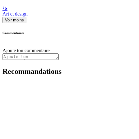
🦄
Art et design
Voir moins
Commentaires
Ajoute ton commentaire
Recommandations