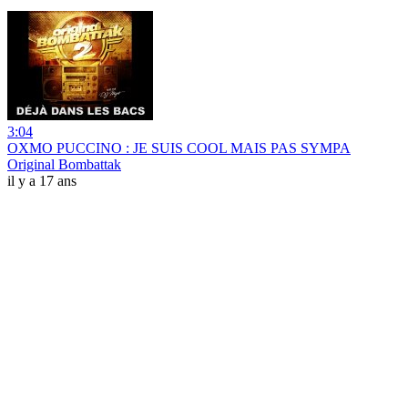
3:04
OXMO PUCCINO : JE SUIS COOL MAIS PAS SYMPA
Original Bombattak
il y a 17 ans