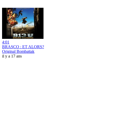
4:01
BRASCO : ET ALORS?
Original Bombattak
il y a 17 ans