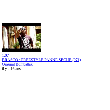
1:07
BRASCO : FREESTYLE PANNE SECHE (971)
Original Bombattak
il y a 16 ans