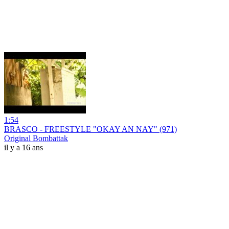
1:54
BRASCO - FREESTYLE "OKAY AN NAY" (971)
Original Bombattak
il y a 16 ans