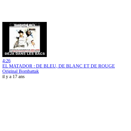
4:26
EL MATADOR : DE BLEU, DE BLANC ET DE ROUGE
Original Bombattak
il y a 17 ans