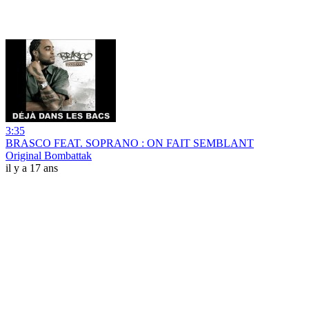
3:35
BRASCO FEAT. SOPRANO : ON FAIT SEMBLANT
Original Bombattak
il y a 17 ans