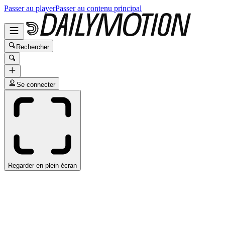
Passer au player
Passer au contenu principal
Rechercher
Se connecter
Regarder en plein écran