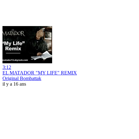
3:12
EL MATADOR "MY LIFE" REMIX
Original Bombattak
il y a 16 ans