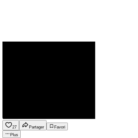
27
Partager
Favori
Plus