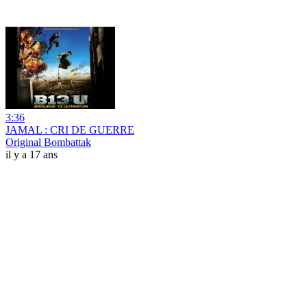
3:36
JAMAL : CRI DE GUERRE
Original Bombattak
il y a 17 ans