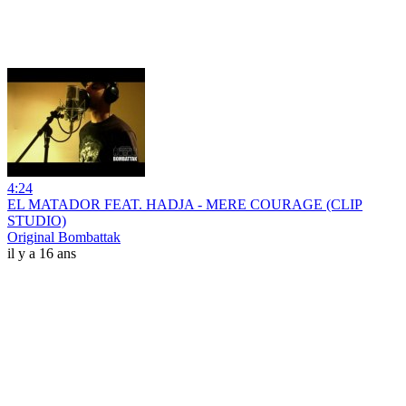
4:24
EL MATADOR FEAT. HADJA - MERE COURAGE (CLIP
STUDIO)
Original Bombattak
il y a 16 ans