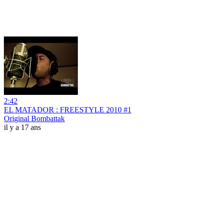
2:42
EL MATADOR : FREESTYLE 2010 #1
Original Bombattak
il y a 17 ans