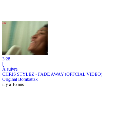
3:28
|
À suivre
CHRIS STYLEZ - FADE AWAY (OFFCIAL VIDEO)
Original Bombattak
il y a 16 ans