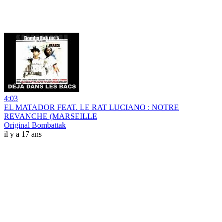
4:03
EL MATADOR FEAT. LE RAT LUCIANO : NOTRE
REVANCHE (MARSEILLE
Original Bombattak
il y a 17 ans