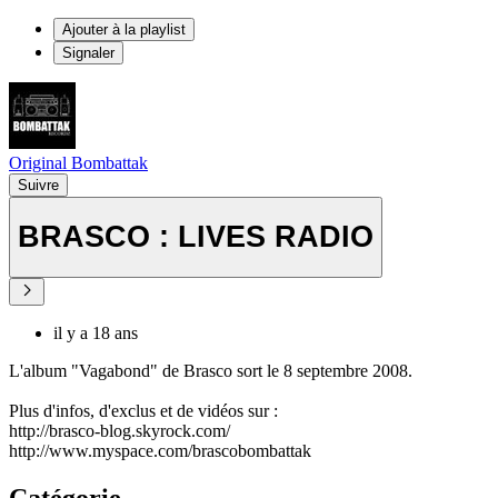
Ajouter à la playlist
Signaler
Original Bombattak
Suivre
BRASCO : LIVES RADIO
il y a 18 ans
L'album "Vagabond" de Brasco sort le 8 septembre 2008.
Plus d'infos, d'exclus et de vidéos sur :
http://brasco-blog.skyrock.com/
http://www.myspace.com/brascobombattak
Catégorie