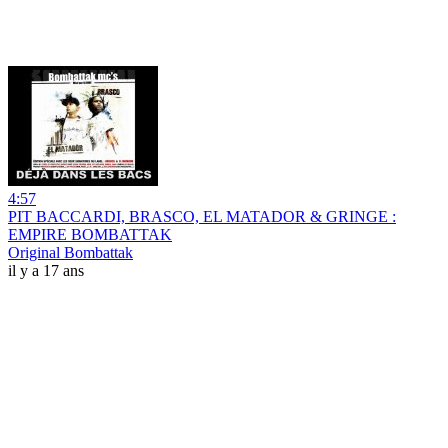
4:57
PIT BACCARDI, BRASCO, EL MATADOR & GRINGE :
EMPIRE BOMBATTAK
Original Bombattak
il y a 17 ans