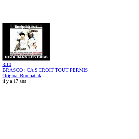
3:10
BRASCO : CA S'CROIT TOUT PERMIS
Original Bombattak
il y a 17 ans