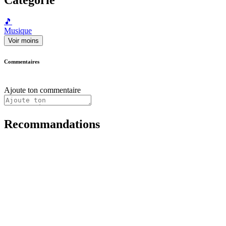
🎵
Musique
Voir moins
Commentaires
Ajoute ton commentaire
Recommandations