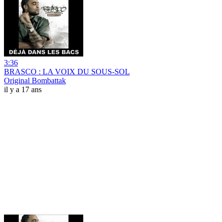
3:36
BRASCO : LA VOIX DU SOUS-SOL
Original Bombattak
il y a 17 ans