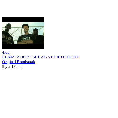
4:03
EL MATADOR : SHRAB // CLIP OFFICIEL
Original Bombattak
il y a 17 ans