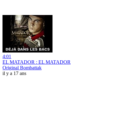
4:01
EL MATADOR : EL MATADOR
Original Bombattak
il y a 17 ans