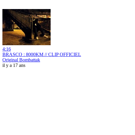
4:16
BRASCO : 8000KM // CLIP OFFICIEL
Original Bombattak
il y a 17 ans