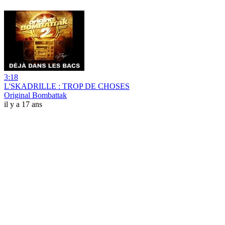
3:18
L'SKADRILLE : TROP DE CHOSES
Original Bombattak
il y a 17 ans