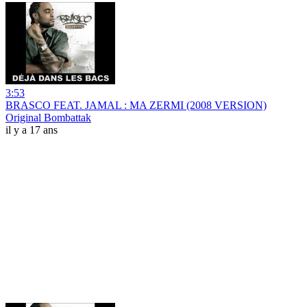
3:53
BRASCO FEAT. JAMAL : MA ZERMI (2008 VERSION)
Original Bombattak
il y a 17 ans