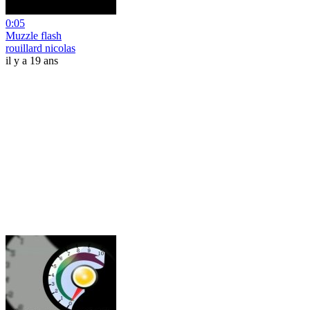
0:05
Muzzle flash
rouillard nicolas
il y a 19 ans