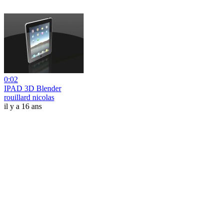
0:02
IPAD 3D Blender
rouillard nicolas
il y a 16 ans