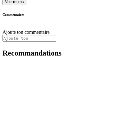
Voir moins
Commentaires
Ajoute ton commentaire
Recommandations