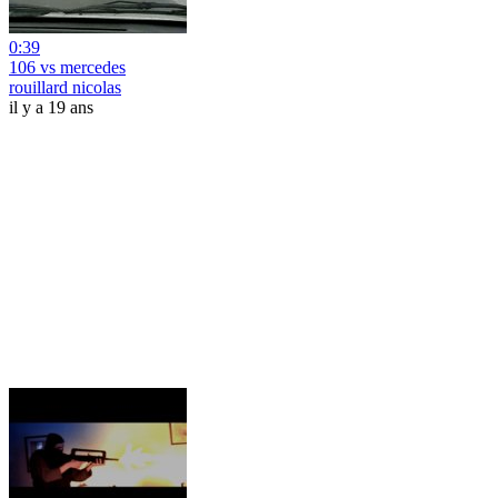
0:39
106 vs mercedes
rouillard nicolas
il y a 19 ans