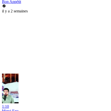
Bon Appétit
il y a 2 semaines
1:10
Merci Ego