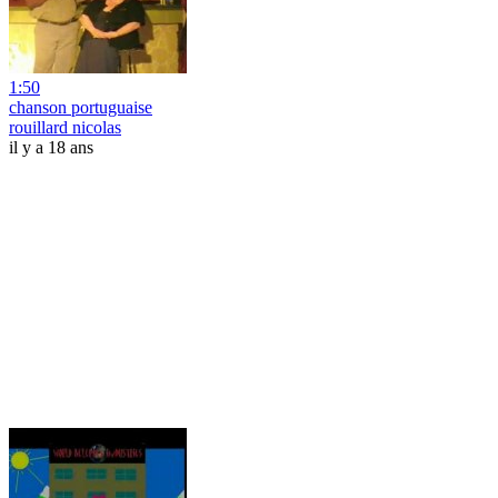
1:50
chanson portuguaise
rouillard nicolas
il y a 18 ans