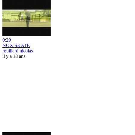
0:29
NOX SKATE
rouillard nicolas
il y a 18 ans