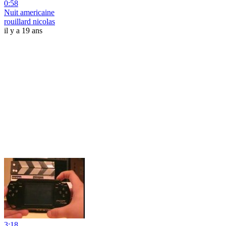
0:58
Nuit americaine
rouillard nicolas
il y a 19 ans
3:18