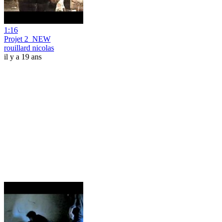
1:16
Projet 2_NEW
rouillard nicolas
il y a 19 ans