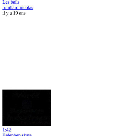
Les bails
rouillard nicolas
il y a 19 ans
1:42
Belepbep skate