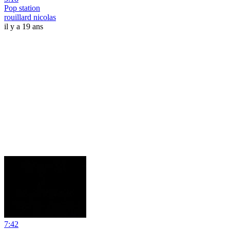
Pop station
rouillard nicolas
il y a 19 ans
7:42