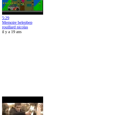
5:29
Memoire belepbep
rouillard nicolas
il y a 19 ans