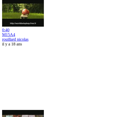
0:40
M15A4
rouillard nicolas
il y a 18 ans