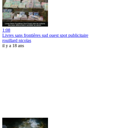
1:08
Livres sans frontières sud ouest spot publicitaire
rouillard nicolas
il y a 18 ans