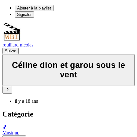
Ajouter à la playlist
Signaler
rouillard nicolas
Suivre
Céline dion et garou sous le
vent
il y a 18 ans
Catégorie
🎵
Musique