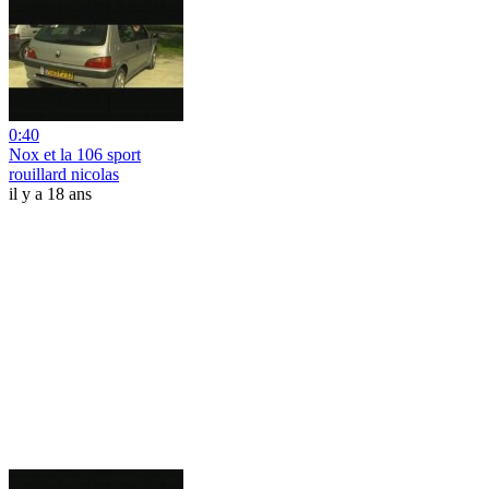
0:40
Nox et la 106 sport
rouillard nicolas
il y a 18 ans