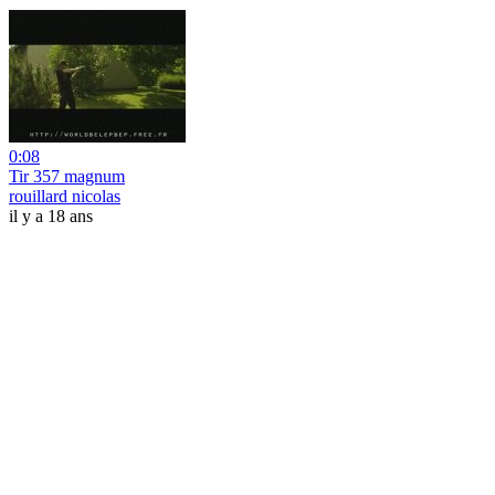
0:08
Tir 357 magnum
rouillard nicolas
il y a 18 ans