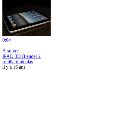
0:04
|
À suivre
IPAD 3D Blender 2
rouillard nicolas
il y a 16 ans