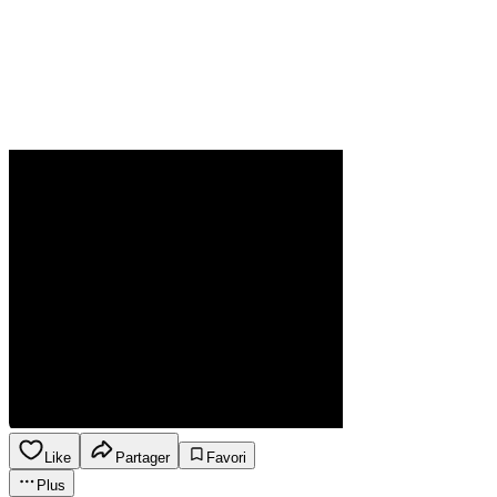
Like
Partager
Favori
Plus