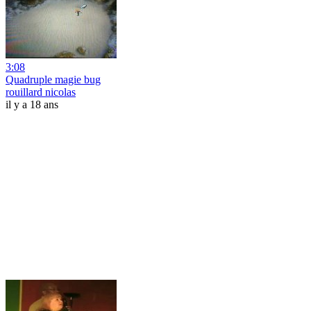
3:08
Quadruple magie bug
rouillard nicolas
il y a 18 ans