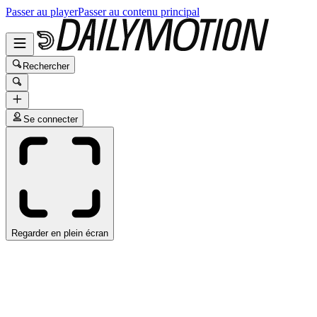
Passer au player
Passer au contenu principal
Rechercher
Se connecter
Regarder en plein écran