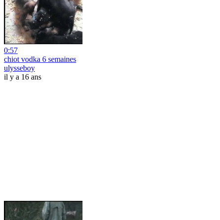
0:57
chiot vodka 6 semaines
ulysseboy
il y a 16 ans