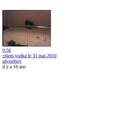
0:56
chiots vodka le 31 mai 2010
ulysseboy
il y a 16 ans