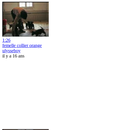
1:26
femelle collier orange
ulysseboy
il y a 16 ans