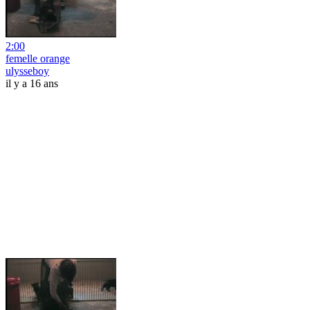
2:00
femelle orange
ulysseboy
il y a 16 ans