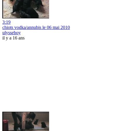
3:19
chiots vodka/annubis le 06 mai 2010
ulysseboy
il y a 16 ans