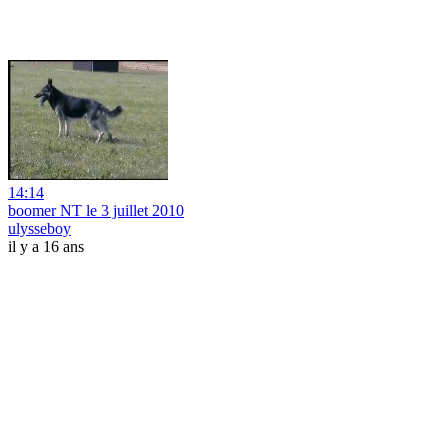
14:14
boomer NT le 3 juillet 2010
ulysseboy
il y a 16 ans