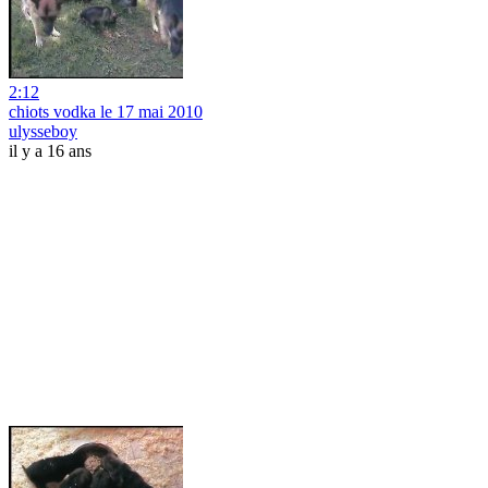
2:12
chiots vodka le 17 mai 2010
ulysseboy
il y a 16 ans