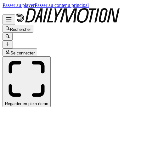
Passer au player
Passer au contenu principal
Rechercher
Se connecter
Regarder en plein écran