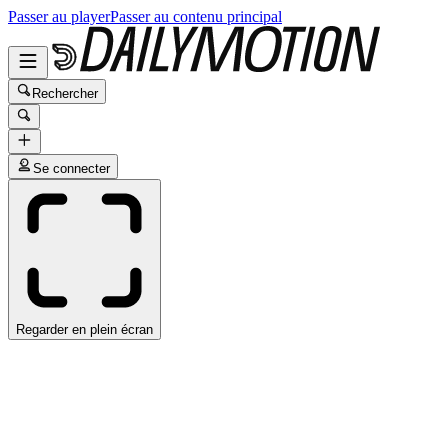
Passer au player
Passer au contenu principal
Rechercher
Se connecter
Regarder en plein écran