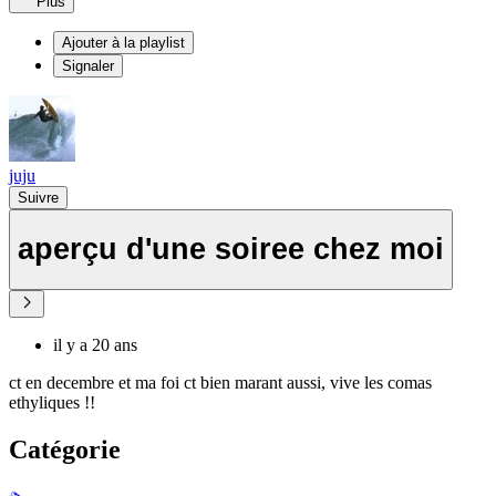
Plus
Ajouter à la playlist
Signaler
juju
Suivre
aperçu d'une soiree chez moi
il y a 20 ans
ct en decembre et ma foi ct bien marant aussi, vive les comas
ethyliques !!
Catégorie