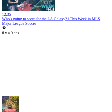
12:35
Who's going to score for the LA Galaxy? | This Week in MLS
Major League Soccer
il y a 9 ans