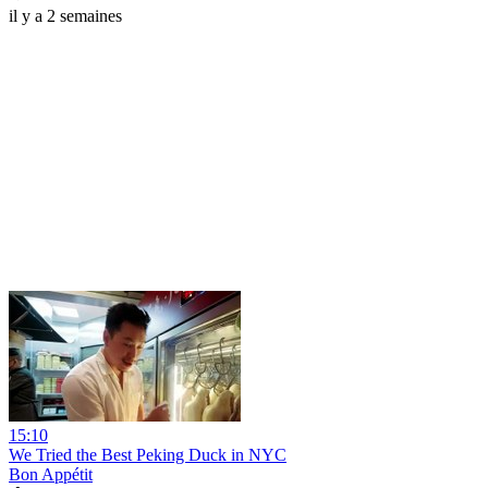
il y a 2 semaines
15:10
We Tried the Best Peking Duck in NYC
Bon Appétit