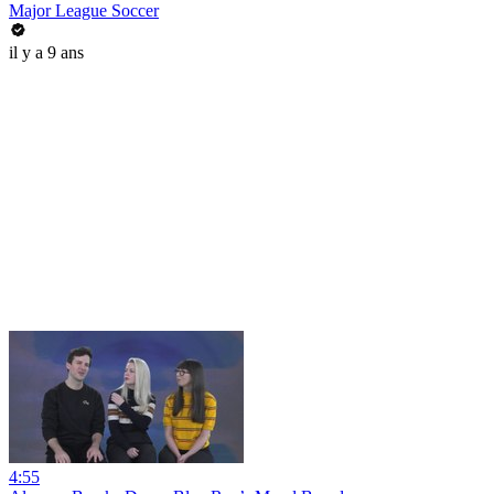
Major League Soccer
il y a 9 ans
4:55