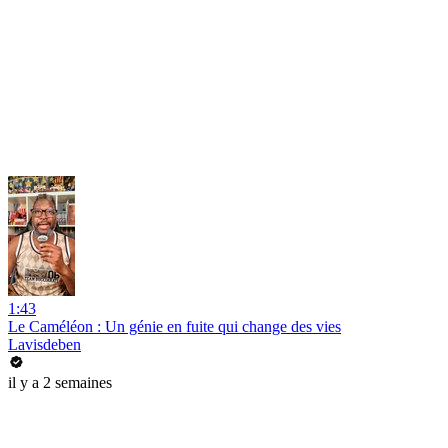
1:43
Le Caméléon : Un génie en fuite qui change des vies
Lavisdeben
il y a 2 semaines