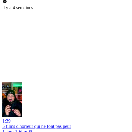
il y a 4 semaines
1:39
5 films d'horreur qui ne font pas peur
1 Jour 1 Film 🍿