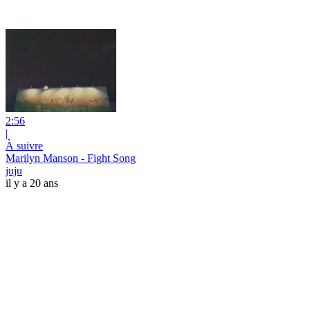
2:56
|
À suivre
Marilyn Manson - Fight Song
juju
il y a 20 ans