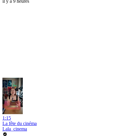
il y a 9 heures
1:15
La fête du cinéma
Lala_cinema