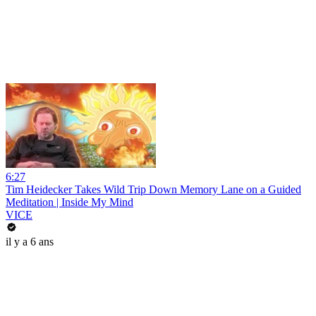
6:27
Tim Heidecker Takes Wild Trip Down Memory Lane on a Guided
Meditation | Inside My Mind
VICE
il y a 6 ans