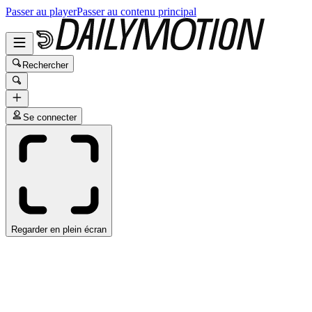
Passer au player
Passer au contenu principal
Rechercher
Se connecter
Regarder en plein écran