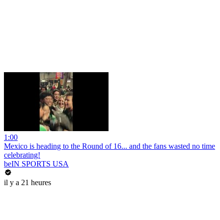
1:00
Mexico is heading to the Round of 16... and the fans wasted no time
celebrating!
beIN SPORTS USA
il y a 21 heures