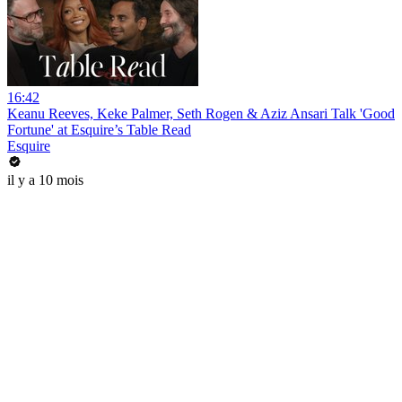
16:42
Keanu Reeves, Keke Palmer, Seth Rogen & Aziz Ansari Talk 'Good
Fortune' at Esquire’s Table Read
Esquire
il y a 10 mois