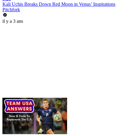
Kali Uchis Breaks Down Red Moon in Venus’ Inspirations
Pitchfork
il y a 3 ans