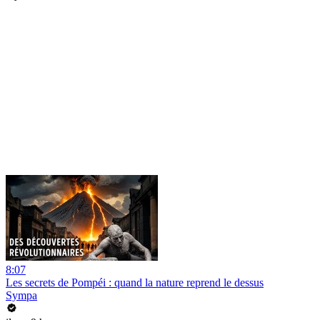
8:07
Les secrets de Pompéi : quand la nature reprend le dessus
Sympa