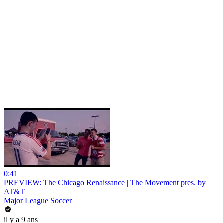
0:41
PREVIEW: The Chicago Renaissance | The Movement pres. by
AT&T
Major League Soccer
il y a 9 ans