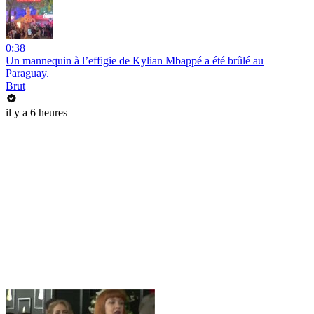
0:38
Un mannequin à l’effigie de Kylian Mbappé a été brûlé au
Paraguay.
Brut
il y a 6 heures