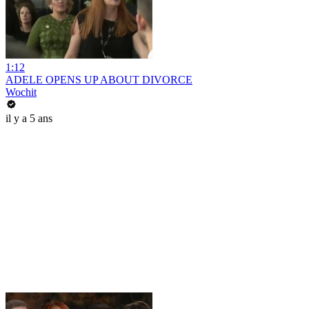
1:12
ADELE OPENS UP ABOUT DIVORCE
Wochit
il y a 5 ans