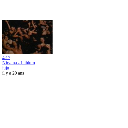
4:17
Nirvana - Lithium
juju
il y a 20 ans