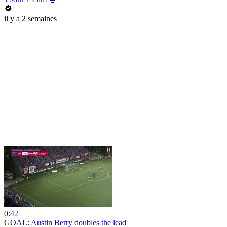
il y a 2 semaines
0:42
GOAL: Austin Berry doubles the lead