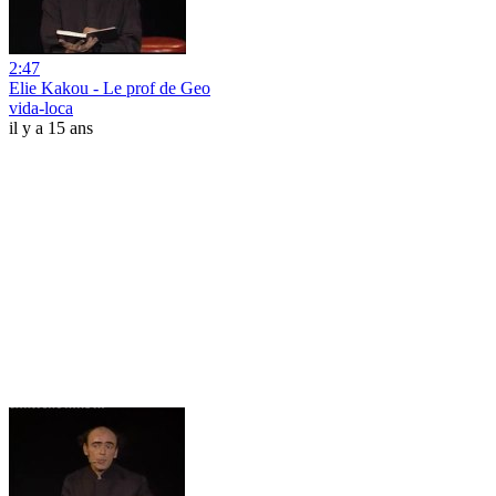
2:47
Elie Kakou - Le prof de Geo
vida-loca
il y a 15 ans