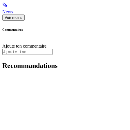
🗞
News
Voir moins
Commentaires
Ajoute ton commentaire
Recommandations