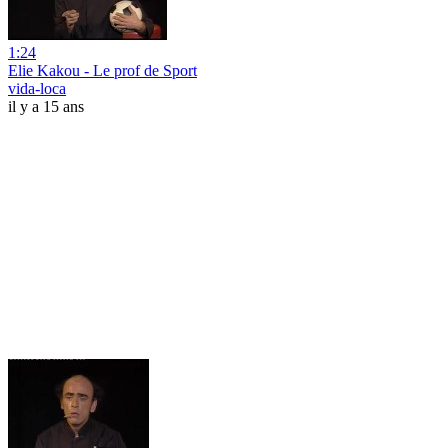
1:24
Elie Kakou - Le prof de Sport
vida-loca
il y a 15 ans