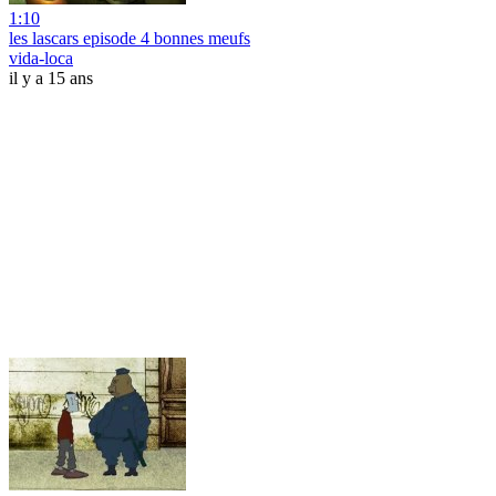
1:10
les lascars episode 4 bonnes meufs
vida-loca
il y a 15 ans