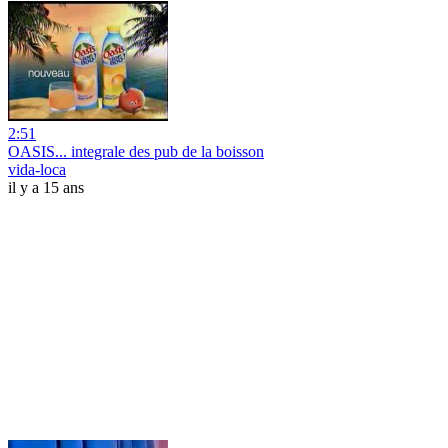
2:51
OASIS... integrale des pub de la boisson
vida-loca
il y a 15 ans