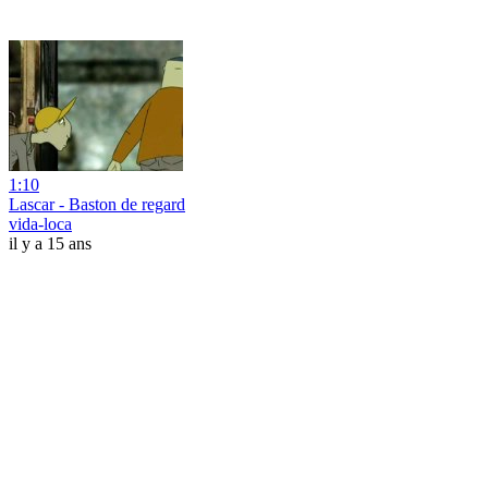
1:10
Lascar - Baston de regard
vida-loca
il y a 15 ans