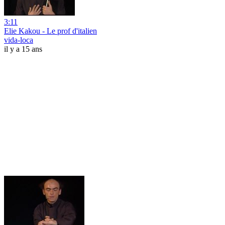
3:11
Elie Kakou - Le prof d'italien
vida-loca
il y a 15 ans