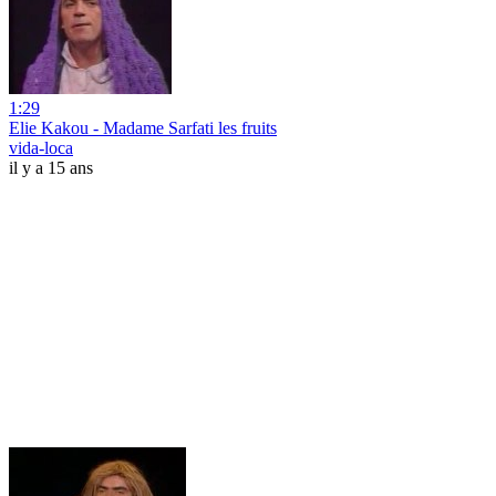
1:29
Elie Kakou - Madame Sarfati les fruits
vida-loca
il y a 15 ans