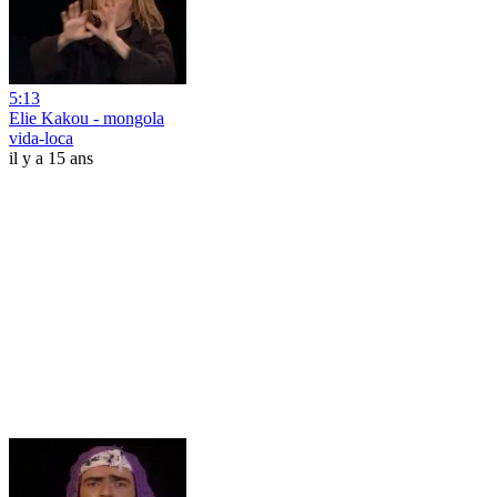
5:13
Elie Kakou - mongola
vida-loca
il y a 15 ans