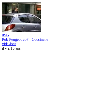
0:45
Pub Peugeot 207 - Coccinelle
vida-loca
il y a 15 ans