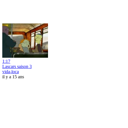
1:17
Lascars saison 3
vida-loca
il y a 15 ans