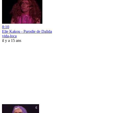
8:10
Elie Kakou - Parodie de Dalida
vida-loca
il y a 15 ans