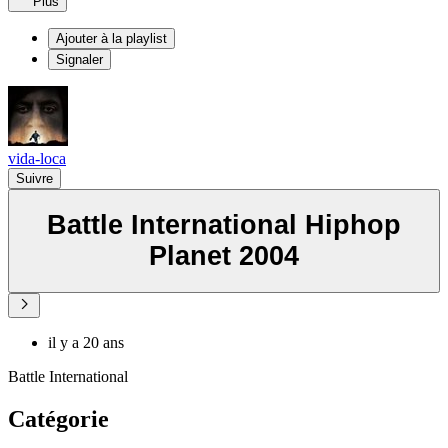
Plus
Ajouter à la playlist
Signaler
vida-loca
Suivre
Battle International Hiphop
Planet 2004
il y a 20 ans
Battle International
Catégorie