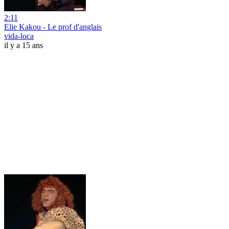
2:11
Elie Kakou - Le prof d'anglais
vida-loca
il y a 15 ans