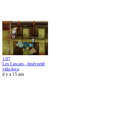
1:07
Les Lascars - Insécurité
vida-loca
il y a 15 ans