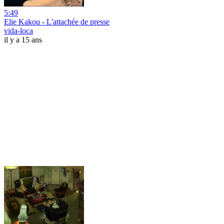
5:49
Elie Kakou - L'attachée de presse
vida-loca
il y a 15 ans