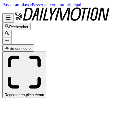
Passer au player
Passer au contenu principal
Rechercher
Se connecter
Regarder en plein écran