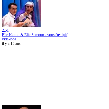
2:51
Elie Kakou & Elie Semoun - vous êtes juif
vida-loca
il y a 15 ans