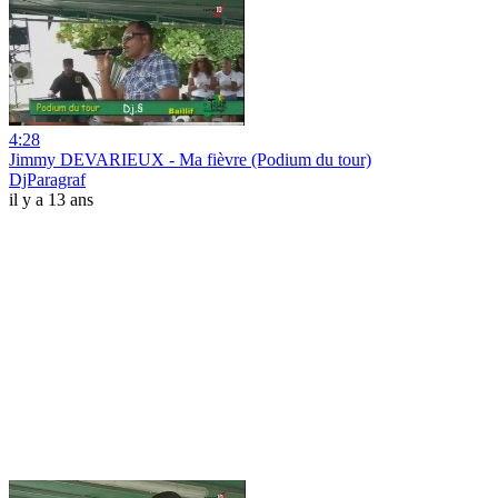
4:28
Jimmy DEVARIEUX - Ma fièvre (Podium du tour)
DjParagraf
il y a 13 ans