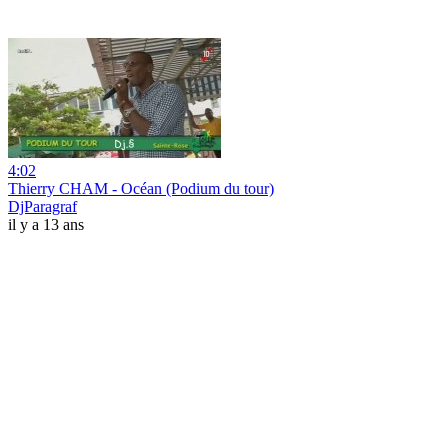
4:02
Thierry CHAM - Océan (Podium du tour)
DjParagraf
il y a 13 ans