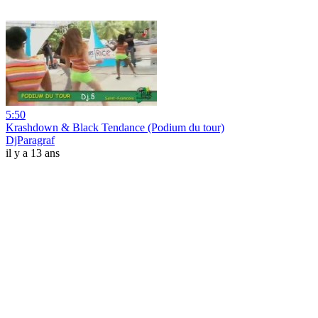
5:50
Krashdown & Black Tendance (Podium du tour)
DjParagraf
il y a 13 ans