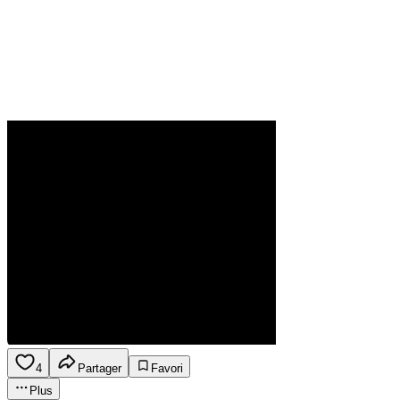
4
Partager
Favori
Plus