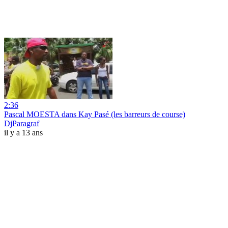
2:36
Pascal MOESTA dans Kay Pasé (les barreurs de course)
DjParagraf
il y a 13 ans