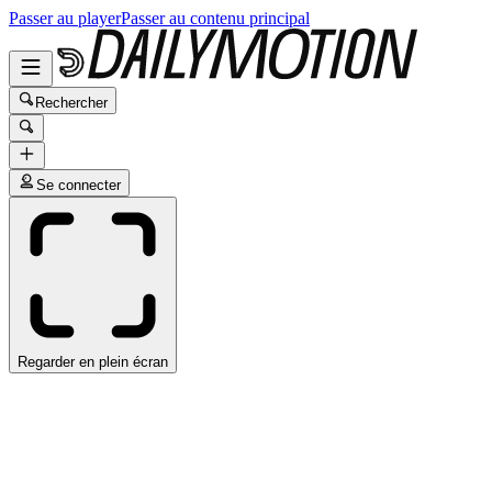
Passer au player
Passer au contenu principal
Rechercher
Se connecter
Regarder en plein écran