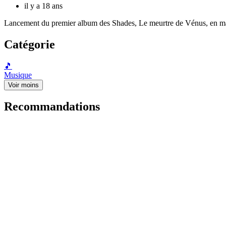
il y a 18 ans
Lancement du premier album des Shades, Le meurtre de Vénus, en m
Catégorie
🎵
Musique
Voir moins
Recommandations