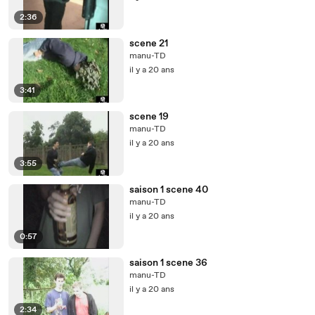
2:36
scene 21
manu-TD
il y a 20 ans
3:41
scene 19
manu-TD
il y a 20 ans
3:55
saison 1 scene 40
manu-TD
il y a 20 ans
0:57
saison 1 scene 36
manu-TD
il y a 20 ans
2:34