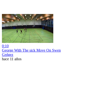
0:10
George With The sick Move On Swen
Grdgez
hace 11 años