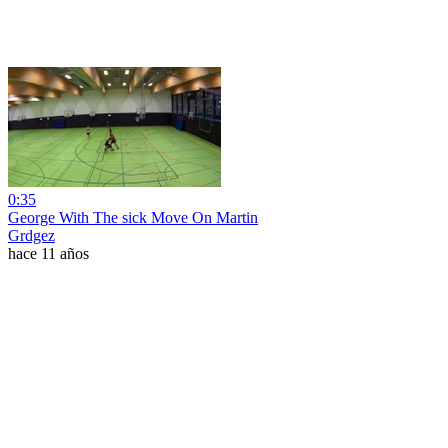
0:35
George With The sick Move On Martin
Grdgez
hace 11 años