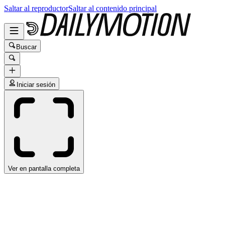
Saltar al reproductor
Saltar al contenido principal
Buscar
Iniciar sesión
Ver en pantalla completa