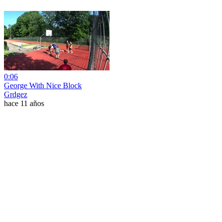
0:06
George With Nice Block
Grdgez
hace 11 años