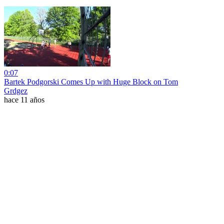
0:07
Bartek Podgorski Comes Up with Huge Block on Tom
Grdgez
hace 11 años