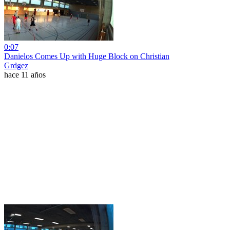
0:07
Danielos Comes Up with Huge Block on Christian
Grdgez
hace 11 años