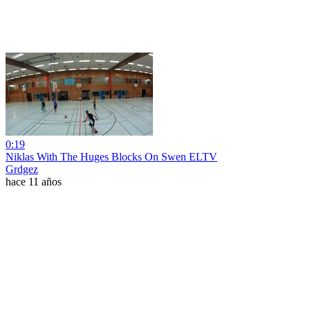
0:19
Niklas With The Huges Blocks On Swen ELTV
Grdgez
hace 11 años