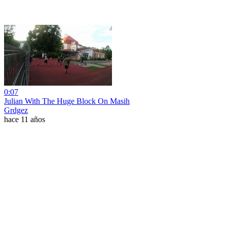
0:07
Julian With The Huge Block On Masih
Grdgez
hace 11 años