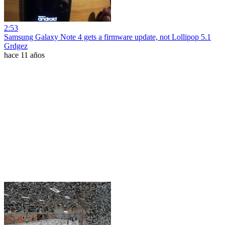
2:53
Samsung Galaxy Note 4 gets a firmware update, not Lollipop 5.1
Grdgez
hace 11 años