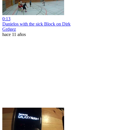
0:13
Danielos with the sick Block on Dirk
Grdgez
hace 11 años