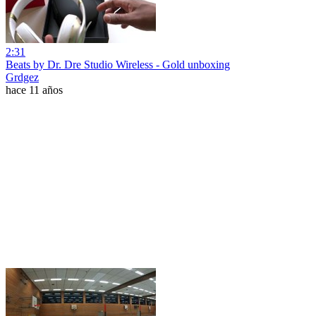
2:31
Beats by Dr. Dre Studio Wireless - Gold unboxing
Grdgez
hace 11 años