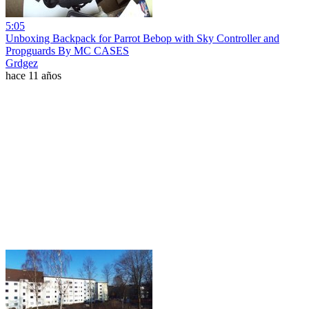
5:05
Unboxing Backpack for Parrot Bebop with Sky Controller and
Propguards By MC CASES
Grdgez
hace 11 años