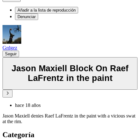
Añadir a la lista de reproducción
Denunciar
Grdgez
Seguir
Jason Maxiell Block On Raef
LaFrentz in the paint
hace 18 años
Jason Maxiell denies Raef LaFrentz in the paint with a vicious swat
at the rim.
Categoría