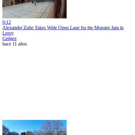
0:12
Alexander Zube Takes Wide Open Lane for the Monster Jam in
Leroy
Grdgez
hace 11 años