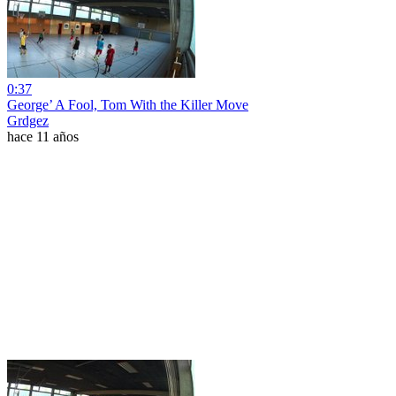
0:37
George’ A Fool, Tom With the Killer Move
Grdgez
hace 11 años