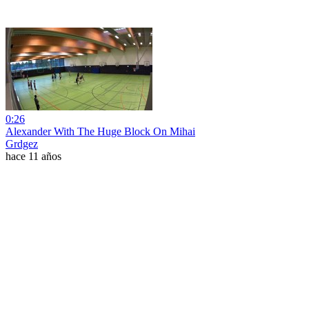
0:26
Alexander With The Huge Block On Mihai
Grdgez
hace 11 años