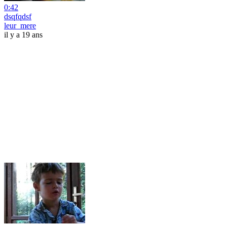
0:42
dsqfqdsf
leur_mere
il y a 19 ans