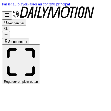
Passer au player
Passer au contenu principal
Rechercher
Se connecter
Regarder en plein écran