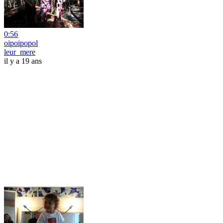
0:56
oipoipopol
leur_mere
il y a 19 ans