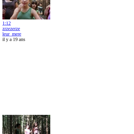
1:12
zrzezerze
leur_mere
il y a 19 ans