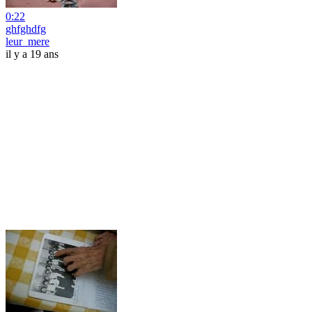
0:22
ghfghdfg
leur_mere
il y a 19 ans